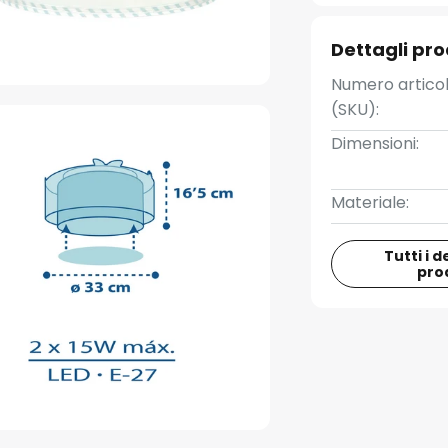
Dettagli pr
Numero artico
(SKU):
Dimensioni:
Materiale:
Tutti i d
pro