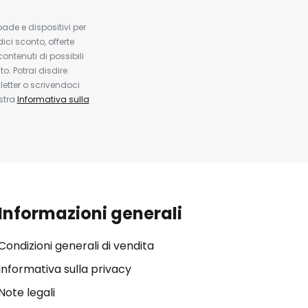
pade e dispositivi per
dici sconto, offerte
contenuti di possibili
. Potrai disdire
etter o scrivendoci
ostra
Informativa sulla
Informazioni generali
Condizioni generali di vendita
Informativa sulla privacy
Note legali