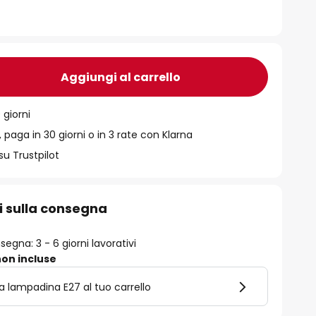
Aggiungi al carrello
 giorni
 paga in 30 giorni o in 3 rate con Klarna
su Trustpilot
i sulla consegna
egna: 3 - 6 giorni lavorativi
on incluse
la lampadina E27 al tuo carrello