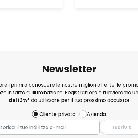
Newsletter
e i primi a conoscere le nostre migliori offerte, le promo
ze in fatto di illuminazione. Registrati ora e ti invieremo u
del
13%
*
da utilizzare per il tuo prossimo acquisto!
Cliente privato
Azienda
Iscriviti