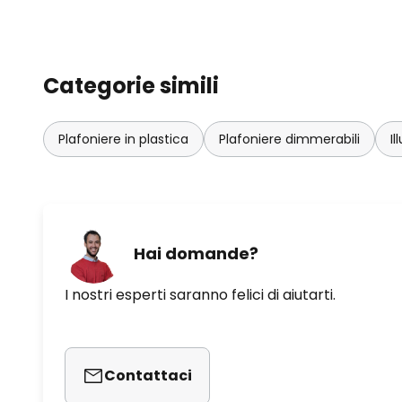
Categorie simili
Plafoniere in plastica
Plafoniere dimmerabili
Il
Hai domande?
I nostri esperti saranno felici di aiutarti.
Contattaci