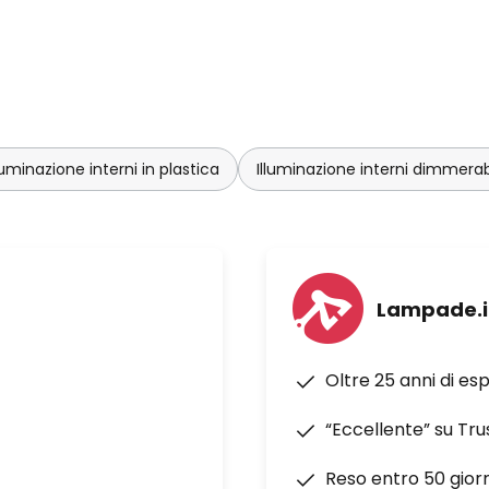
luminazione interni in plastica
Illuminazione interni dimmerabi
Lampade.i
Oltre 25 anni di es
“Eccellente” su Tru
Reso entro 50 giorn