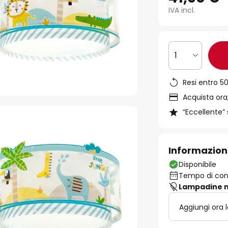
IVA incl.
1
Resi entro 50
Acquista ora,
“Eccellente” 
Informazion
Disponibile
Tempo di cons
Lampadine n
Aggiungi ora 