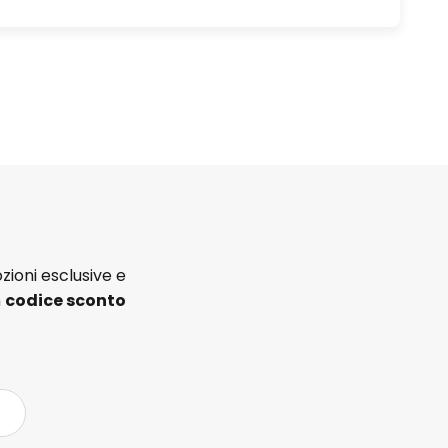
zioni esclusive e
n
codice sconto