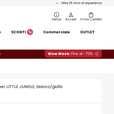
Oltre 25 anni di esperienza
Servizi
Accedi
Il mio Carrello
e
SCONTI
Commerciale
OUTLET
Wow Week:
Fino al -70%
ber LITTLE JUNGLE, bianco/giallo