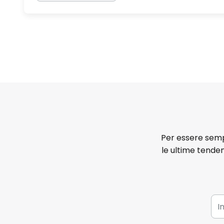
Per essere sempr
le ultime tenden