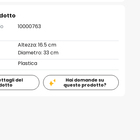
odotto
lo
10000763
Altezza: 16.5 cm
Diametro: 33 cm
Plastica
ettagli del
Hai domande su
dotto
questo prodotto?