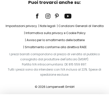
Puoi trovarci anche su:
Impostazioni privacy
Note legali
Condizioni Generali di Vendita
Informativa sulla privacy e Cookie Policy
Avviso per lo smaltimento delle batterie
Smaltimento conforme alla direttiva RAEE
I prezzi barrati corrispondono al prezzo di vendita al pubblico
consigliato dal produttore dell'articolo (MSRP).
Partita IVA intracomunitaria: DE 815 559 897.
Tutti i prezzi sono da intendersi con IVA inclusa al 22%. Spese di
spedizione escluse.
© 2026 Lampenwelt GmbH
Aggiungi al carrello