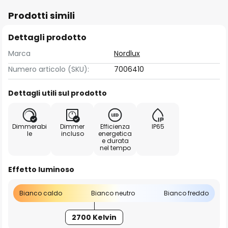
Prodotti simili
Dettagli prodotto
Marca
Nordlux
Numero articolo (SKU):
7006410
Dettagli utili sul prodotto
Dimmerabi
Dimmer
Efficienza
IP65
le
incluso
energetica
e durata
nel tempo
Effetto luminoso
Bianco caldo
Bianco neutro
Bianco freddo
2700 Kelvin