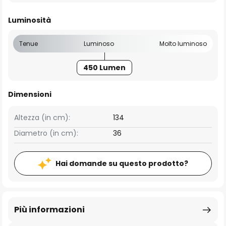
Luminosità
Tenue
Luminoso
Molto luminoso
450 Lumen
Dimensioni
Altezza (in cm):
134
Diametro (in cm):
36
Hai domande su questo prodotto?
Più informazioni