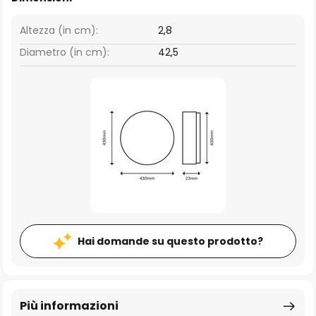
Altezza (in cm):
2,8
Diametro (in cm):
42,5
Hai domande su questo prodotto?
Più informazioni