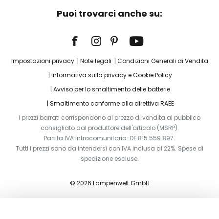
Puoi trovarci anche su:
Impostazioni privacy
Note legali
Condizioni Generali di Vendita
Informativa sulla privacy e Cookie Policy
Avviso per lo smaltimento delle batterie
Smaltimento conforme alla direttiva RAEE
I prezzi barrati corrispondono al prezzo di vendita al pubblico
consigliato dal produttore dell'articolo (MSRP).
Partita IVA intracomunitaria: DE 815 559 897.
Tutti i prezzi sono da intendersi con IVA inclusa al 22%. Spese di
spedizione escluse.
© 2026 Lampenwelt GmbH
Aggiungi al carrello