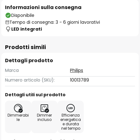
Informazioni sulla consegna
Disponibile
Tempo di consegna: 3 - 6 giorni lavorativi
LED integrati
Prodotti simili
Dettagli prodotto
Marca
Philips
Numero articolo (SKU):
10013789
Dettagli utili sul prodotto
Dimmerabi
Dimmer
Efficienza
le
incluso
energetica
e durata
nel tempo