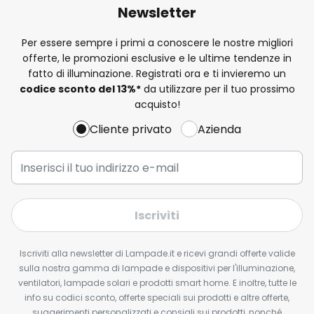
Newsletter
Per essere sempre i primi a conoscere le nostre migliori
offerte, le promozioni esclusive e le ultime tendenze in
fatto di illuminazione. Registrati ora e ti invieremo un
codice sconto del
13%
*
da utilizzare per il tuo prossimo
acquisto!
Cliente privato
Azienda
Iscriviti
Iscriviti alla newsletter di Lampade.it e ricevi grandi offerte valide
sulla nostra gamma di lampade e dispositivi per l'illuminazione,
ventilatori, lampade solari e prodotti smart home. E inoltre, tutte le
info su codici sconto, offerte speciali sui prodotti e altre offerte,
suggerimenti personalizzati e consigli sui prodotti, nonché