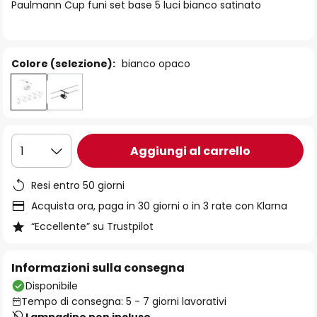
di
Paulmann Cup funi set base 5 luci bianco satinato
immagini
Colore (selezione):
bianco opaco
Aggiungi al carrello
1
Resi entro 50 giorni
Acquista ora, paga in 30 giorni o in 3 rate con Klarna
“Eccellente” su Trustpilot
Informazioni sulla consegna
Disponibile
Tempo di consegna: 5 - 7 giorni lavorativi