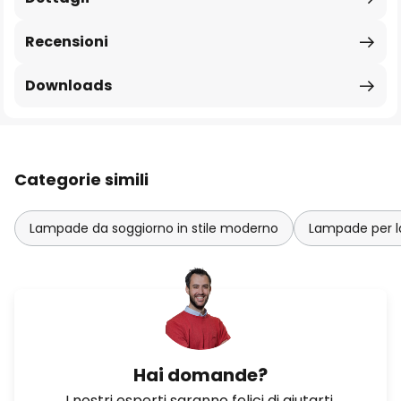
Recensioni
Downloads
Categorie simili
Lampade da soggiorno in stile moderno
Lampade per la
Hai domande?
I nostri esperti saranno felici di aiutarti.