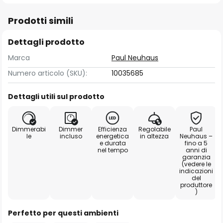
Prodotti simili
Dettagli prodotto
Marca
Paul Neuhaus
Numero articolo (SKU):
10035685
Dettagli utili sul prodotto
Dimmerabi
Dimmer
Efficienza
Regolabile
Paul
le
incluso
energetica
in altezza
Neuhaus –
e durata
fino a 5
nel tempo
anni di
garanzia
(vedere le
indicazioni
del
produttore
)
Perfetto per questi ambienti