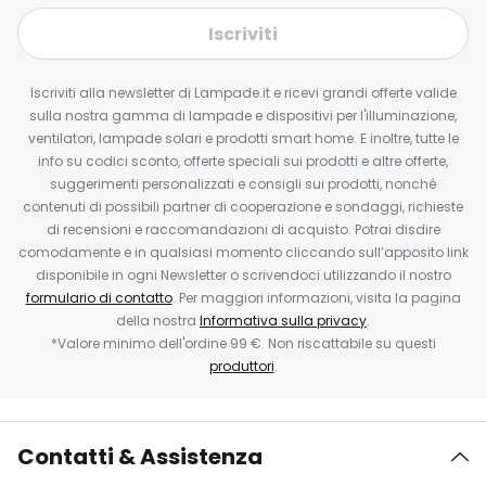
Iscriviti
Iscriviti alla newsletter di Lampade.it e ricevi grandi offerte valide
sulla nostra gamma di lampade e dispositivi per l'illuminazione,
ventilatori, lampade solari e prodotti smart home. E inoltre, tutte le
info su codici sconto, offerte speciali sui prodotti e altre offerte,
suggerimenti personalizzati e consigli sui prodotti, nonché
contenuti di possibili partner di cooperazione e sondaggi, richieste
di recensioni e raccomandazioni di acquisto. Potrai disdire
comodamente e in qualsiasi momento cliccando sull’apposito link
disponibile in ogni Newsletter o scrivendoci utilizzando il nostro
formulario di contatto
. Per maggiori informazioni, visita la pagina
della nostra
Informativa sulla privacy
.
*Valore minimo dell'ordine 99 €. Non riscattabile su questi
produttori
.
Contatti & Assistenza