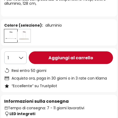
immagini
alluminio, 128 cm,
Colore (selezione):
alluminio
Aggiungi al carrello
1
Resi entro 50 giorni
Acquista ora, paga in 30 giorni o in 3 rate con Klarna
“Eccellente” su Trustpilot
Informazioni sulla consegna
Tempo di consegna: 7 - 11 giorni lavorativi
LED integrati