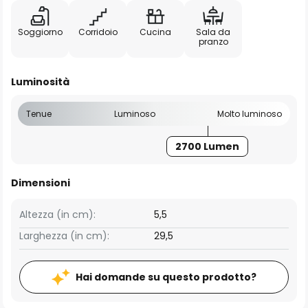
Soggiorno
Corridoio
Cucina
Sala da
pranzo
Luminosità
Tenue
Luminoso
Molto luminoso
2700 Lumen
Dimensioni
Altezza (in cm):
5,5
Larghezza (in cm):
29,5
Hai domande su questo prodotto?