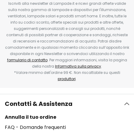
Iscriviti alla newsletter di Lampade.it e ricevi grandi offerte valide
sulla nostra gamma di lampade e dispositivi per l'illuminazione,
ventilatori, lampade solari e prodotti smart home. E inoltre, tutte le
info su codici sconto, offerte speciali sui prodotti e altre offerte,
suggerimenti personalizzati e consigli sui prodotti, nonché
contenuti di possibili partner di cooperazione e sondaggi, richieste
di recensioni e raccomandazioni di acquisto. Potrai disdire
comodamente e in qualsiasi momento cliccando sull’apposito link
disponibile in ogni Newsletter o scrivendoci utilizzando il nostro
formulario di contatto
. Per maggiori informazioni, visita la pagina
della nostra
Informativa sulla privacy
.
*Valore minimo dell'ordine 99 €. Non riscattabile su questi
produttori
.
Contatti & Assistenza
Annulla il tuo ordine
FAQ - Domande frequenti