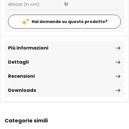
Altezza (in cm):
51
Hai domande su questo prodotto?
Più informazioni
Dettagli
Recensioni
Downloads
Categorie simili