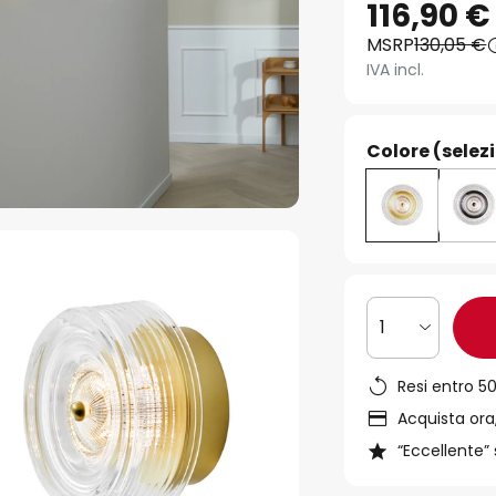
116,90 €
MSRP
130,05 €
IVA incl.
Colore (selez
1
Resi entro 50
Acquista ora,
“Eccellente” 