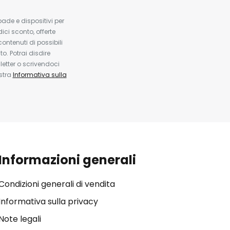
pade e dispositivi per
dici sconto, offerte
contenuti di possibili
. Potrai disdire
etter o scrivendoci
ostra
Informativa sulla
Informazioni generali
Condizioni generali di vendita
Informativa sulla privacy
Note legali