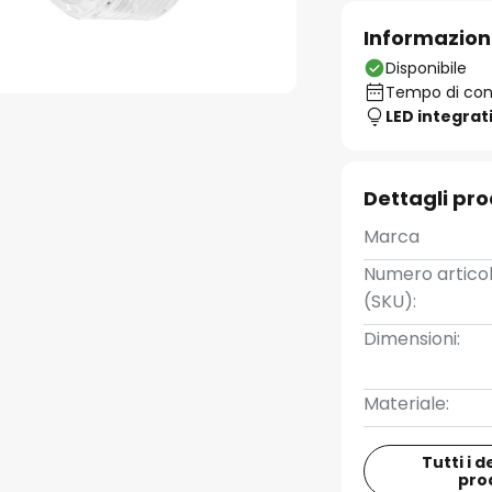
Informazion
Disponibile
Tempo di cons
LED integrat
Dettagli pr
Marca
Numero artico
(SKU):
Dimensioni:
Materiale:
Tutti i d
pro