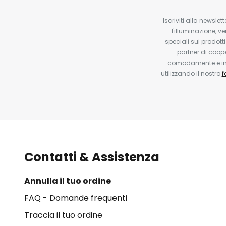
Iscriviti alla newsle
l'illuminazione, ve
speciali sui prodotti
partner di coop
comodamente e in q
utilizzando il nostro
f
Contatti & Assistenza
Annulla il tuo ordine
FAQ - Domande frequenti
Traccia il tuo ordine