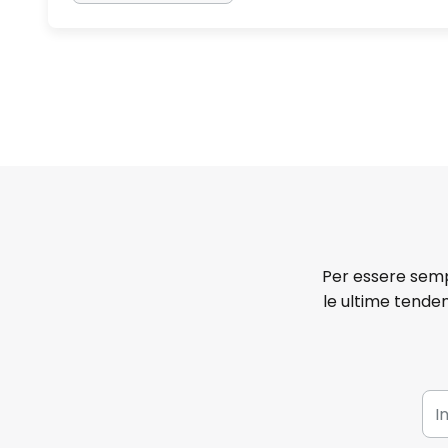
Per essere sempr
le ultime tenden