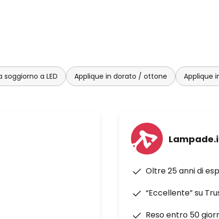
a soggiorno a LED
Applique in dorato / ottone
Applique i
Lampade.i
Oltre 25 anni di es
“Eccellente” su Tru
Reso entro 50 giorn