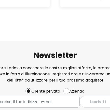
Newsletter
e i primi a conoscere le nostre migliori offerte, le promo
ze in fatto di illuminazione. Registrati ora e ti invieremo u
del
13%
*
da utilizzare per il tuo prossimo acquisto!
Cliente privato
Azienda
Iscriviti