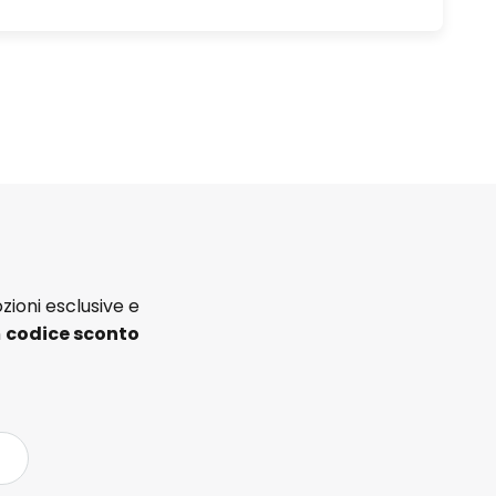
zioni esclusive e
n
codice sconto