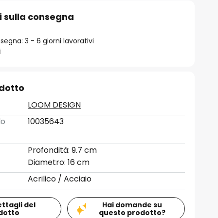
i sulla consegna
egna: 3 - 6 giorni lavorativi
i
odotto
LOOM DESIGN
lo
10035643
Profondità: 9.7 cm
Diametro: 16 cm
Acrilico / Acciaio
ettagli del
Hai domande su
dotto
questo prodotto?