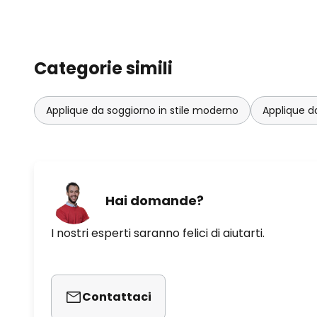
Categorie simili
Applique da soggiorno in stile moderno
Applique d
Hai domande?
I nostri esperti saranno felici di aiutarti.
Contattaci