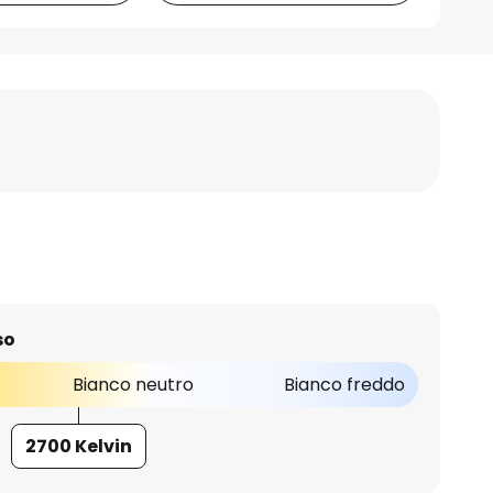
so
Bianco neutro
Bianco freddo
2700 Kelvin