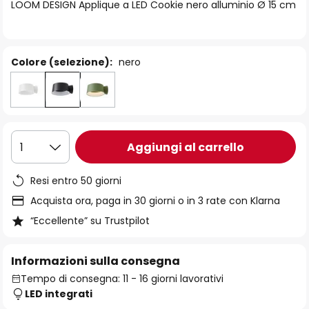
di
LOOM DESIGN Applique a LED Cookie nero alluminio Ø 15 cm
immagini
Colore (selezione):
nero
Aggiungi al carrello
1
Resi entro 50 giorni
Acquista ora, paga in 30 giorni o in 3 rate con Klarna
“Eccellente” su Trustpilot
Informazioni sulla consegna
Tempo di consegna: 11 - 16 giorni lavorativi
LED integrati