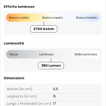
Effetto luminoso
Bianco caldo
Bianco neutro
Bianco freddo
2700 Kelvin
Luminosità
Tenue
Luminoso
Molto luminoso
360 Lumen
Dimensioni
Altezza (in cm):
6,9
Larghezza (in cm):
15
Lungo / Profondità (in cm):
17