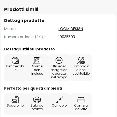
Prodotti simili
Dettagli prodotto
Marca
LOOM DESIGN
Numero articolo (SKU):
10035593
Dettagli utili sul prodotto
Dimmerabi
Dimmer
Efficienza
Lampadin
le
non
energetica
a non
incluso
e durata
sostituibile
nel tempo
Perfetto per questi ambienti
Soggiorno
Sala da
Corridoio
Camera
pranzo
da letto