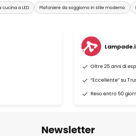
a cucina a LED
Plafoniere da soggiorno in stile moderno
Lampade.i
Oltre 25 anni di es
“Eccellente” su Tru
Reso entro 50 giorn
Newsletter