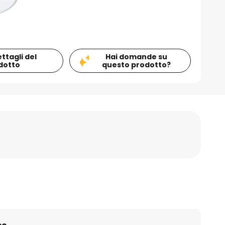
ettagli del
Hai domande su
dotto
questo prodotto?