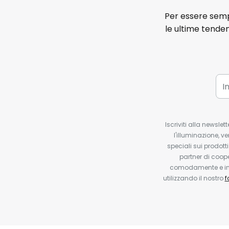
Per essere sempr
le ultime tenden
Iscriviti alla newsle
l'illuminazione, ve
speciali sui prodotti
partner di coop
comodamente e in q
utilizzando il nostro
f