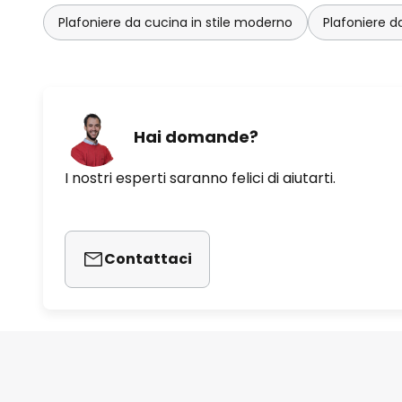
Plafoniere da cucina in stile moderno
Plafoniere d
Hai domande?
I nostri esperti saranno felici di aiutarti.
Contattaci