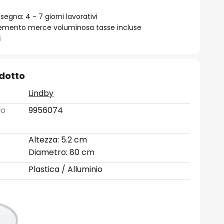
egna: 4 - 7 giorni lavorativi
emento merce voluminosa tasse incluse
i
odotto
Lindby
lo
9956074
Altezza: 5.2 cm
Diametro: 80 cm
Plastica / Alluminio