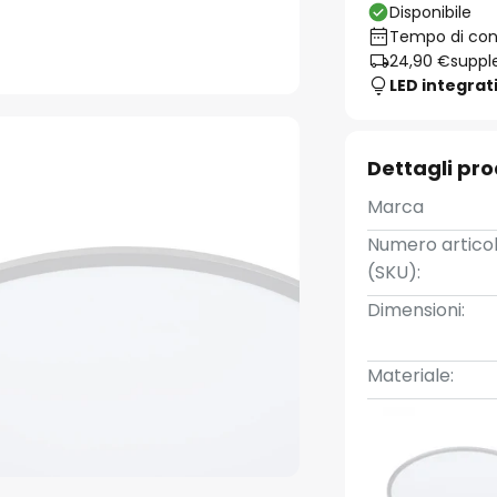
Disponibile
Tempo di cons
24,90 €
suppl
LED integrat
Dettagli pr
Marca
Numero artico
(SKU):
Dimensioni:
Materiale: