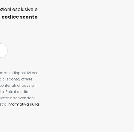
zioni esclusive e
n
codice sconto
pade e dispositivi per
dici sconto, offerte
contenuti di possibili
. Potrai disdire
etter o scrivendoci
ostra
Informativa sulla