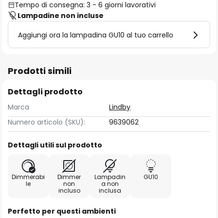
Tempo di consegna: 3 - 6 giorni lavorativi
Lampadine non incluse
Aggiungi ora la lampadina GU10 al tuo carrello
Prodotti simili
Dettagli prodotto
Marca
Lindby
Numero articolo (SKU):
9639062
Dettagli utili sul prodotto
Dimmerabi
Dimmer
Lampadin
GU10
le
non
a non
incluso
inclusa
Perfetto per questi ambienti