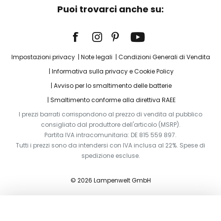
Puoi trovarci anche su:
Impostazioni privacy
Note legali
Condizioni Generali di Vendita
Informativa sulla privacy e Cookie Policy
Avviso per lo smaltimento delle batterie
Smaltimento conforme alla direttiva RAEE
I prezzi barrati corrispondono al prezzo di vendita al pubblico
consigliato dal produttore dell'articolo (MSRP).
Partita IVA intracomunitaria: DE 815 559 897.
Tutti i prezzi sono da intendersi con IVA inclusa al 22%. Spese di
spedizione escluse.
© 2026 Lampenwelt GmbH
Aggiungi al carrello