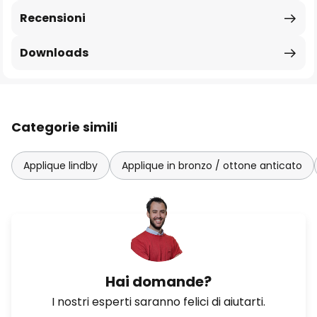
Recensioni
Downloads
Categorie simili
Applique lindby
Applique in bronzo / ottone anticato
Hai domande?
I nostri esperti saranno felici di aiutarti.