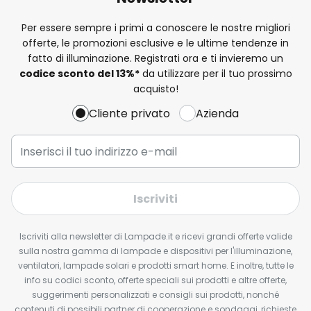
Per essere sempre i primi a conoscere le nostre migliori
offerte, le promozioni esclusive e le ultime tendenze in
fatto di illuminazione. Registrati ora e ti invieremo un
codice sconto del
13%
*
da utilizzare per il tuo prossimo
acquisto!
Cliente privato
Azienda
Iscriviti
Iscriviti alla newsletter di Lampade.it e ricevi grandi offerte valide
sulla nostra gamma di lampade e dispositivi per l'illuminazione,
ventilatori, lampade solari e prodotti smart home. E inoltre, tutte le
info su codici sconto, offerte speciali sui prodotti e altre offerte,
suggerimenti personalizzati e consigli sui prodotti, nonché
contenuti di possibili partner di cooperazione e sondaggi, richieste