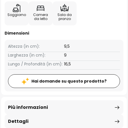
Soggiorno
Camera
Sala da
da letto
pranzo
Dimensioni
Altezza (in cm):
9,5
Larghezza (in cm):
9
Lungo / Profondità (in cm):
16,5
Hai domande su questo prodotto?
Più informazioni
Dettagli