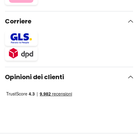
Corriere
Opinioni dei clienti