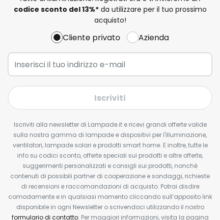
codice sconto del
13%
*
da utilizzare per il tuo prossimo
acquisto!
Cliente privato
Azienda
Iscriviti
Iscriviti alla newsletter di Lampade.it e ricevi grandi offerte valide
sulla nostra gamma di lampade e dispositivi per l'illuminazione,
ventilatori, lampade solari e prodotti smart home. E inoltre, tutte le
info su codici sconto, offerte speciali sui prodotti e altre offerte,
suggerimenti personalizzati e consigli sui prodotti, nonché
contenuti di possibili partner di cooperazione e sondaggi, richieste
di recensioni e raccomandazioni di acquisto. Potrai disdire
comodamente e in qualsiasi momento cliccando sull’apposito link
disponibile in ogni Newsletter o scrivendoci utilizzando il nostro
formulario di contatto
. Per maggiori informazioni, visita la pagina