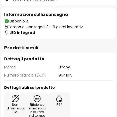
Informazioni sulla consegna
Disponibile
Tempo di consegna: 3 - 6 giorni lavorativi
LED integrati
Prodotti simili
Dettagli prodotto
Marca
Lindby
Numero articolo (SKU):
9641015
Dettagli utili sul prodotto
Non
Efficienza
IP44
dimmerab
energetica
ile
e durata
nel tempo