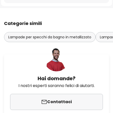
Categorie simili
Lampade per specchi da bagno in metallizzato
Lampad
Hai domande?
I nostri esperti saranno felici di aiutarti.
Contattaci