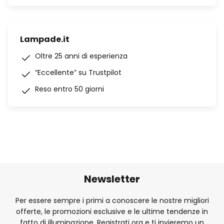
Lampade.it
Oltre 25 anni di esperienza
“Eccellente” su Trustpilot
Reso entro 50 giorni
Newsletter
Per essere sempre i primi a conoscere le nostre migliori
offerte, le promozioni esclusive e le ultime tendenze in
fatto di illuminazione. Registrati ora e ti invieremo un