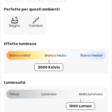
Perfetto per questi ambienti
Bagno
Corridoio
Effetto luminoso
Bianco caldo
Bianco neutro
Bianco freddo
3000 Kelvin
Luminosità
Tenue
Luminoso
Molto luminoso
1000 Lumen