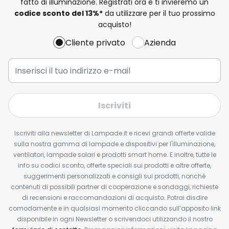
fatto di illuminazione. Registrati ora e ti invieremo un
codice sconto del
13%
*
da utilizzare per il tuo prossimo
acquisto!
Cliente privato
Azienda
Iscriviti
Iscriviti alla newsletter di Lampade.it e ricevi grandi offerte valide
sulla nostra gamma di lampade e dispositivi per l'illuminazione,
ventilatori, lampade solari e prodotti smart home. E inoltre, tutte le
info su codici sconto, offerte speciali sui prodotti e altre offerte,
suggerimenti personalizzati e consigli sui prodotti, nonché
contenuti di possibili partner di cooperazione e sondaggi, richieste
di recensioni e raccomandazioni di acquisto. Potrai disdire
comodamente e in qualsiasi momento cliccando sull’apposito link
disponibile in ogni Newsletter o scrivendoci utilizzando il nostro