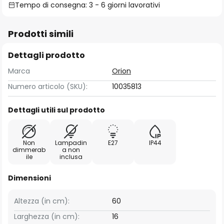
Tempo di consegna: 3 - 6 giorni lavorativi
Prodotti simili
Dettagli prodotto
Marca
Orion
Numero articolo (SKU):
10035813
Dettagli utili sul prodotto
Non
Lampadin
E27
IP44
dimmerab
a non
ile
inclusa
Dimensioni
Altezza (in cm):
60
Larghezza (in cm):
16