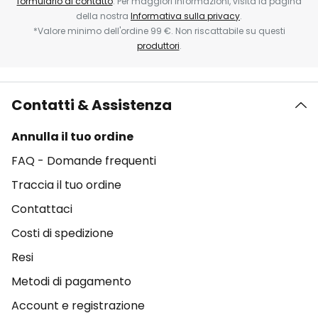
formulario di contatto
. Per maggiori informazioni, visita la pagina
della nostra
Informativa sulla privacy
.
*Valore minimo dell'ordine 99 €. Non riscattabile su questi
produttori
.
Contatti & Assistenza
Annulla il tuo ordine
FAQ - Domande frequenti
Traccia il tuo ordine
Contattaci
Costi di spedizione
Resi
Metodi di pagamento
Account e registrazione