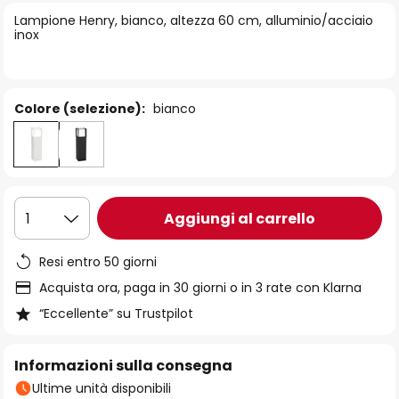
di
Lampione Henry, bianco, altezza 60 cm, alluminio/acciaio
immagini
inox
Colore (selezione):
bianco
Aggiungi al carrello
1
Resi entro 50 giorni
Acquista ora, paga in 30 giorni o in 3 rate con Klarna
“Eccellente” su Trustpilot
Informazioni sulla consegna
Ultime unità disponibili