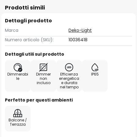
Prodotti simili
Dettagli prodotto
Marca
Deko-Light
Numero articolo (SKU):
10036418
Dettagli utili sul prodotto
Dimmerabi
Dimmer
Efficienza
IP65
le
non
energetica
incluso
e durata
nel tempo
Perfetto per questi ambienti
Balcone /
Terrazza