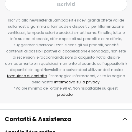
Iscriviti
Iscriviti alla newsletter di Lampade.it e ricevi grandi offerte valide
sulla nostra gamma di lampade e dispositivi per l'illuminazione,
ventilatori, lampade solari e prodotti smart home. E inoltre, tutte le
info su codici sconto, offerte speciali sui prodotti e altre offerte,
suggerimenti personalizzati e consigli sui prodotti, nonché
contenuti di possibili partner di cooperazione e sondaggi, richieste
di recensioni e raccomandazioni di acquisto. Potrai disdire
comodamente e in qualsiasi momento cliccando sull’apposito link
disponibile in ogni Newsletter o scrivendoci utilizzando il nostro
formulario di contatto
. Per maggiori informazioni, visita la pagina
della nostra
Informativa sulla privacy
.
*Valore minimo dell'ordine 99 €. Non riscattabile su questi
produttori
.
Contatti & Assistenza