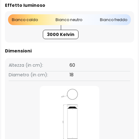
Effetto luminoso
Bianco caldo
Bianco neutro
Bianco freddo
3000 Kelvin
Dimensioni
Altezza (in cm):
60
Diametro (in cm):
18