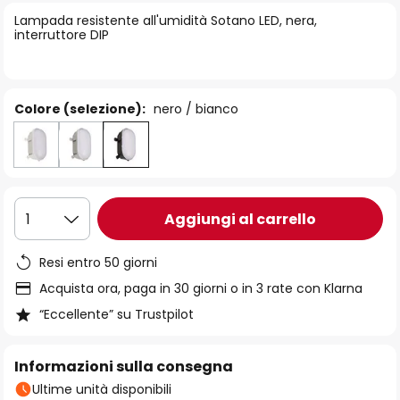
di
Lampada resistente all'umidità Sotano LED, nera,
immagini
interruttore DIP
Colore (selezione):
nero / bianco
Aggiungi al carrello
1
Resi entro 50 giorni
Acquista ora, paga in 30 giorni o in 3 rate con Klarna
“Eccellente” su Trustpilot
Informazioni sulla consegna
Ultime unità disponibili