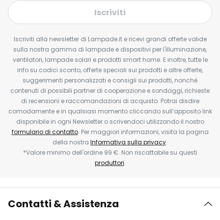
Iscriviti
Iscriviti alla newsletter di Lampade.it e ricevi grandi offerte valide
sulla nostra gamma di lampade e dispositivi per l'illuminazione,
ventilatori, lampade solari e prodotti smart home. E inoltre, tutte le
info su codici sconto, offerte speciali sui prodotti e altre offerte,
suggerimenti personalizzati e consigli sui prodotti, nonché
contenuti di possibili partner di cooperazione e sondaggi, richieste
di recensioni e raccomandazioni di acquisto. Potrai disdire
comodamente e in qualsiasi momento cliccando sull’apposito link
disponibile in ogni Newsletter o scrivendoci utilizzando il nostro
formulario di contatto
. Per maggiori informazioni, visita la pagina
della nostra
Informativa sulla privacy
.
*Valore minimo dell'ordine 99 €. Non riscattabile su questi
produttori
.
Contatti & Assistenza