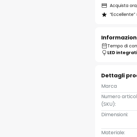
Acquista ora,
“Eccellente” 
Informazion
Tempo di conse
LED integrat
Dettagli pr
Marca
Numero artico
(SKU):
Dimensioni:
Materiale: