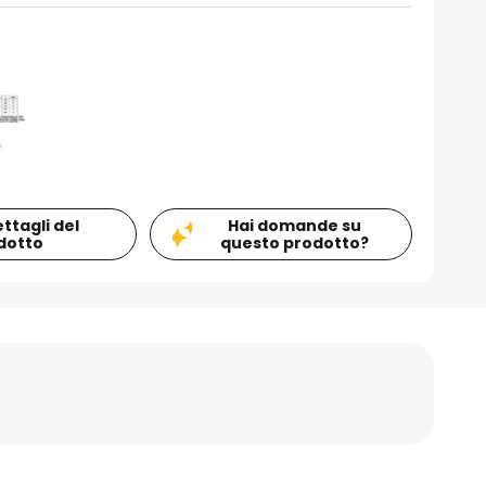
ettagli del
Hai domande su
dotto
questo prodotto?