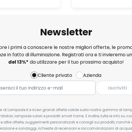
Newsletter
e i primi a conoscere le nostre migliori offerte, le promo
ze in fatto di illuminazione. Registrati ora e ti invieremo u
del
13%
*
da utilizzare per il tuo prossimo acquisto!
Cliente privato
Azienda
Iscriviti
tter di Lampade.it e ricevi grandi offerte valide sulla nostra gamma di lam
ntilatori, lampade solari e prodotti smart home. E inoltre, tutte le info su co
 e altre offerte, suggerimenti personalizzati e consigli sui prodotti, nonché 
erazione e sondaggi, richieste di recensioni e raccomandazioni di acquisto