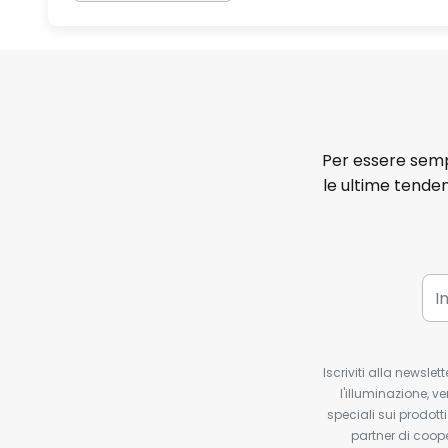
Per essere sempr
le ultime tenden
Iscriviti alla newsle
l'illuminazione, ve
speciali sui prodotti
partner di coop