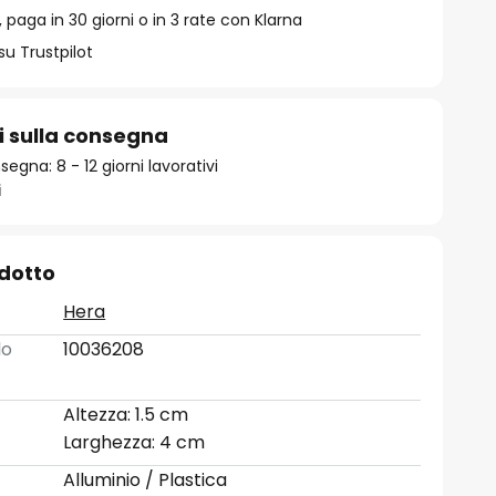
 paga in 30 giorni o in 3 rate con Klarna
su Trustpilot
i sulla consegna
gna: 8 - 12 giorni lavorativi
i
odotto
Hera
lo
10036208
Altezza: 1.5 cm
Larghezza: 4 cm
Alluminio / Plastica