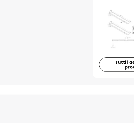
Tutti i d
pro