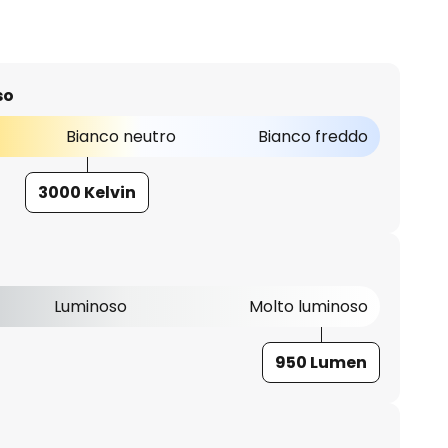
so
Bianco neutro
Bianco freddo
3000 Kelvin
Luminoso
Molto luminoso
950 Lumen