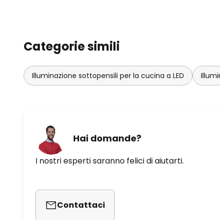
Categorie simili
Illuminazione sottopensili per la cucina a LED
Illum
Hai domande?
I nostri esperti saranno felici di aiutarti.
Contattaci