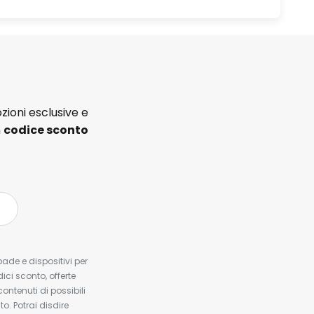
zioni esclusive e
n
codice sconto
pade e dispositivi per
dici sconto, offerte
contenuti di possibili
. Potrai disdire