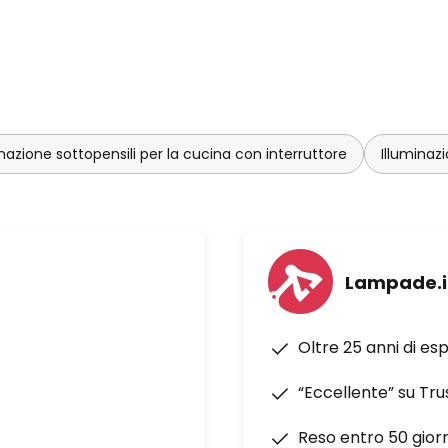
inazione sottopensili per la cucina con interruttore
Illuminaz
Lampade.i
Oltre 25 anni di es
“Eccellente” su Tru
Reso entro 50 giorn