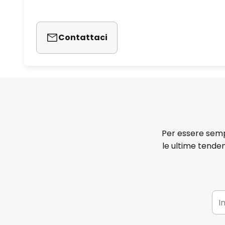
Contattaci
Per essere sempr
le ultime tenden