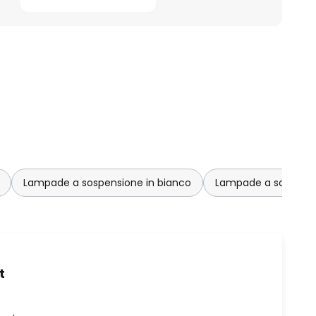
Lampade a sospensione in bianco
Lampade a sospensi
t