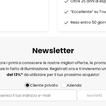
Oltre 25 anni di es
“Eccellente” su Tru
Reso entro 50 giorn
Newsletter
e i primi a conoscere le nostre migliori offerte, le promo
ze in fatto di illuminazione. Registrati ora e ti invieremo u
del
13%
*
da utilizzare per il tuo prossimo acquisto!
Cliente privato
Azienda
Iscriviti