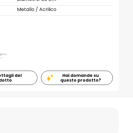
Metallo / Acrilico
ettagli del
Hai domande su
dotto
questo prodotto?