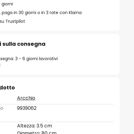
 giorni
 paga in 30 giorni o in 3 rate con Klarna
su Trustpilot
i sulla consegna
egna: 3 - 6 giorni lavorativi
i
odotto
Arcchio
lo
9939062
Altezza: 3.5 cm
Diametro: 80 cm