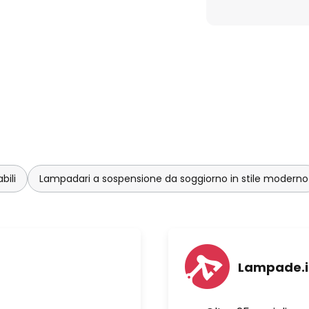
bili
Lampadari a sospensione da soggiorno in stile moderno
Lampade.i