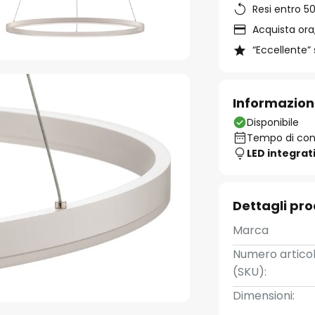
Resi entro 50
Acquista ora,
“Eccellente” 
Informazion
Disponibile
Tempo di cons
LED integrat
Dettagli pr
Marca
Numero artico
(SKU):
Dimensioni: