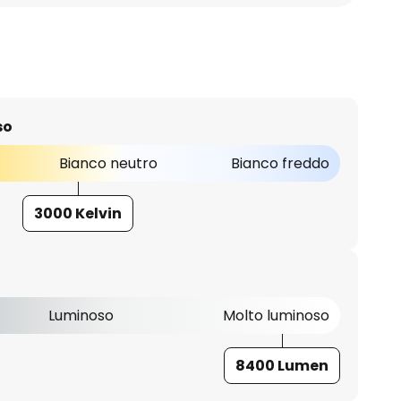
so
Bianco neutro
Bianco freddo
3000 Kelvin
Luminoso
Molto luminoso
8400 Lumen