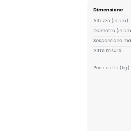
Dimensione
Altezza (in cm):
Diametro (in cm
Sospensione ma
Altre misure:
Peso netto (kg):