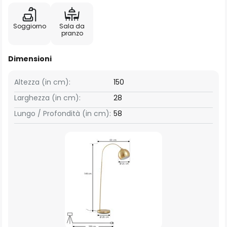
Soggiorno
Sala da
pranzo
Dimensioni
Altezza (in cm):
150
Larghezza (in cm):
28
Lungo / Profondità (in cm):
58