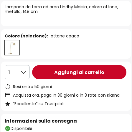
di
Lampada da terra ad arco Lindby Moisia, colore ottone,
immagini
metallo, 148 cm
Colore (selezione):
ottone opaco
Aggiungi al carrello
1
Resi entro 50 giorni
Acquista ora, paga in 30 giorni o in 3 rate con Klarna
“Eccellente” su Trustpilot
Informazioni sulla consegna
Disponibile