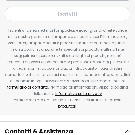
Iscriviti
Iscriviti alla newsletter di Lampade.it e ricevi grandi offerte valide
sulla nostra gamma di lampade e dispositivi per l'illuminazione,
ventilatori, lampade solari e prodotti smart home. E inoltre, tutte le
info su codici sconto, offerte speciali sui prodotti e altre offerte,
suggerimenti personalizzati e consigli sui prodotti, nonché
contenuti di possibili partner di cooperazione e sondaggi, richieste
di recensioni e raccomandazioni di acquisto. Potrai disdire
comodamente e in qualsiasi momento cliccando sull’apposito link
disponibile in ogni Newsletter o scrivendoci utilizzando il nostro
formulario di contatto
. Per maggiori informazioni, visita la pagina
della nostra
Informativa sulla privacy
.
*Valore minimo dell'ordine 99 €. Non riscattabile su questi
produttori
.
Contatti & Assistenza