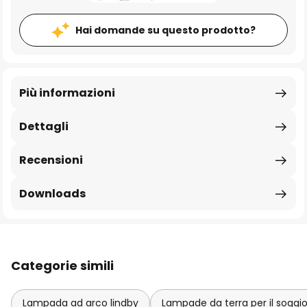
Hai domande su questo prodotto?
Più informazioni
Dettagli
Recensioni
Downloads
Categorie simili
Lampada ad arco lindby
Lampade da terra per il soggio