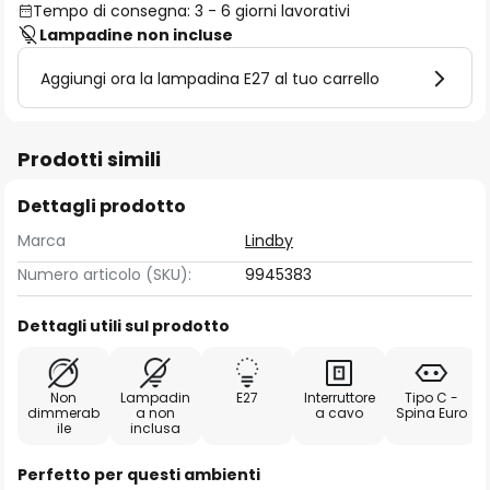
Tempo di consegna: 3 - 6 giorni lavorativi
Lampadine non incluse
Aggiungi ora la lampadina E27 al tuo carrello
Prodotti simili
Dettagli prodotto
Marca
Lindby
Numero articolo (SKU):
9945383
Dettagli utili sul prodotto
Non
Lampadin
E27
Interruttore
Tipo C -
dimmerab
a non
a cavo
Spina Euro
ile
inclusa
Perfetto per questi ambienti