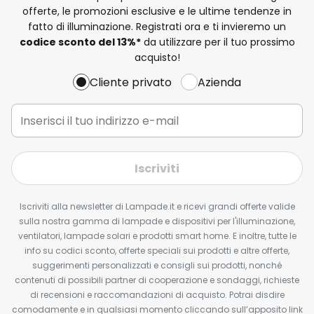
offerte, le promozioni esclusive e le ultime tendenze in
fatto di illuminazione. Registrati ora e ti invieremo un
codice sconto del
13%
*
da utilizzare per il tuo prossimo
acquisto!
Cliente privato
Azienda
Iscriviti
Iscriviti alla newsletter di Lampade.it e ricevi grandi offerte valide
sulla nostra gamma di lampade e dispositivi per l'illuminazione,
ventilatori, lampade solari e prodotti smart home. E inoltre, tutte le
info su codici sconto, offerte speciali sui prodotti e altre offerte,
suggerimenti personalizzati e consigli sui prodotti, nonché
contenuti di possibili partner di cooperazione e sondaggi, richieste
di recensioni e raccomandazioni di acquisto. Potrai disdire
comodamente e in qualsiasi momento cliccando sull’apposito link