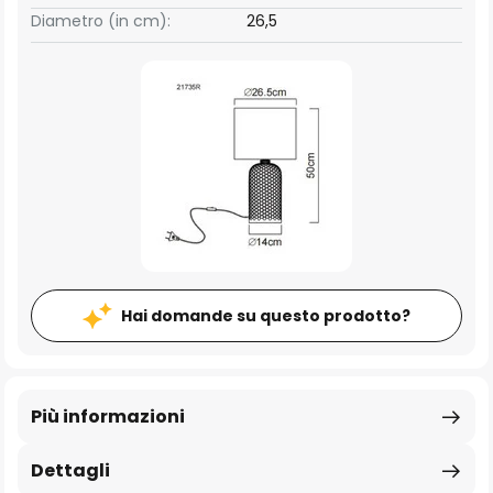
Diametro (in cm):
26,5
Hai domande su questo prodotto?
Più informazioni
Dettagli