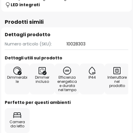
LED integrati
Prodotti simili
Dettagli prodotto
Numero articolo (SKU):
10028303
Dettagli utili sul prodotto
Dimmerabi
Dimmer
Efficienza
IP44
Interruttore
le
incluso
energetica
nel
e durata
prodotto
nel tempo
Perfetto per questi ambienti
Camera
da letto