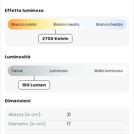
Effetto luminoso
Bianco caldo
Bianco neutro
Bianco freddo
2700 Kelvin
Luminosità
Tenue
Luminoso
Molto luminoso
100 Lumen
Dimensioni
Altezza (in cm):
21
Diametro (in cm):
17