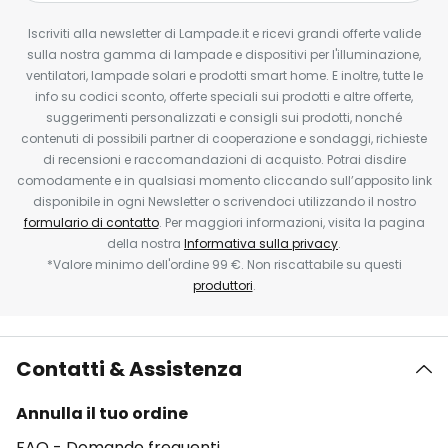
Iscriviti alla newsletter di Lampade.it e ricevi grandi offerte valide
sulla nostra gamma di lampade e dispositivi per l'illuminazione,
ventilatori, lampade solari e prodotti smart home. E inoltre, tutte le
info su codici sconto, offerte speciali sui prodotti e altre offerte,
suggerimenti personalizzati e consigli sui prodotti, nonché
contenuti di possibili partner di cooperazione e sondaggi, richieste
di recensioni e raccomandazioni di acquisto. Potrai disdire
comodamente e in qualsiasi momento cliccando sull’apposito link
disponibile in ogni Newsletter o scrivendoci utilizzando il nostro
formulario di contatto
. Per maggiori informazioni, visita la pagina
della nostra
Informativa sulla privacy
.
*Valore minimo dell'ordine 99 €. Non riscattabile su questi
produttori
.
Contatti & Assistenza
Annulla il tuo ordine
FAQ - Domande frequenti