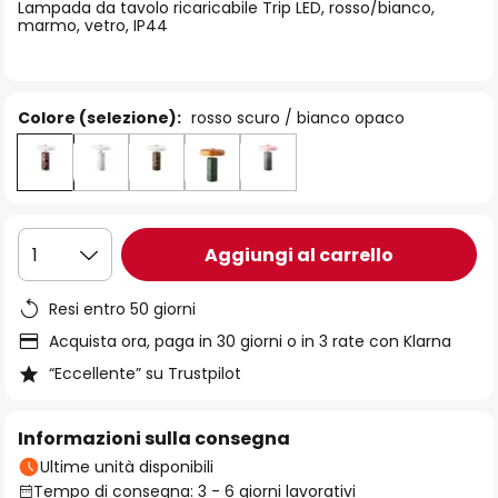
di
Lampada da tavolo ricaricabile Trip LED, rosso/bianco,
marmo, vetro, IP44
immagini
Colore (selezione):
rosso scuro / bianco opaco
Aggiungi al carrello
1
Resi entro 50 giorni
Acquista ora, paga in 30 giorni o in 3 rate con Klarna
“Eccellente” su Trustpilot
Informazioni sulla consegna
Ultime unità disponibili
Tempo di consegna: 3 - 6 giorni lavorativi