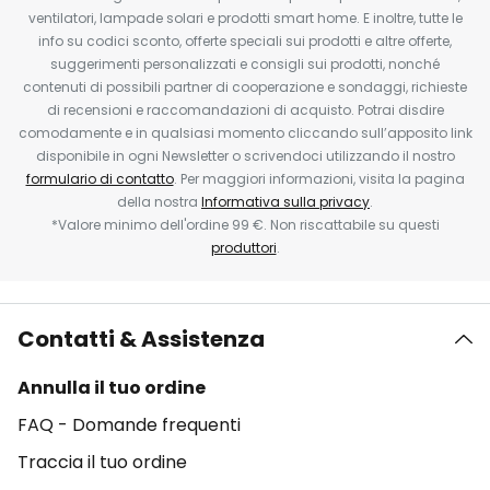
ventilatori, lampade solari e prodotti smart home. E inoltre, tutte le
info su codici sconto, offerte speciali sui prodotti e altre offerte,
suggerimenti personalizzati e consigli sui prodotti, nonché
contenuti di possibili partner di cooperazione e sondaggi, richieste
di recensioni e raccomandazioni di acquisto. Potrai disdire
comodamente e in qualsiasi momento cliccando sull’apposito link
disponibile in ogni Newsletter o scrivendoci utilizzando il nostro
formulario di contatto
. Per maggiori informazioni, visita la pagina
della nostra
Informativa sulla privacy
.
*Valore minimo dell'ordine 99 €. Non riscattabile su questi
produttori
.
Contatti & Assistenza
Annulla il tuo ordine
FAQ - Domande frequenti
Traccia il tuo ordine