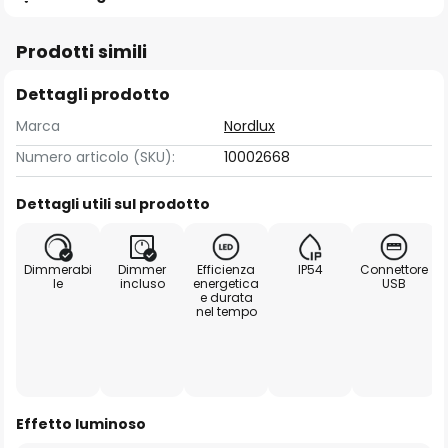
Prodotti simili
Dettagli prodotto
Marca
Nordlux
Numero articolo (SKU):
10002668
Dettagli utili sul prodotto
Dimmerabi
Dimmer
Efficienza
IP54
Connettore
le
incluso
energetica
USB
e durata
nel tempo
Effetto luminoso