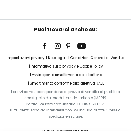
Puoi trovarci anche su:
Impostazioni privacy
Note legali
Condizioni Generali di Vendita
Informativa sulla privacy e Cookie Policy
Avviso per lo smaltimento delle batterie
Smaltimento conforme alla direttiva RAEE
I prezzi barrati corrispondono al prezzo di vendita al pubblico
consigliato dal produttore dell'articolo (MSRP).
Partita IVA intracomunitaria: DE 815 559 897.
Tutti i prezzi sono da intendersi con IVA inclusa al 22%. Spese di
spedizione escluse.
© 2026 Lampenwelt GmbH