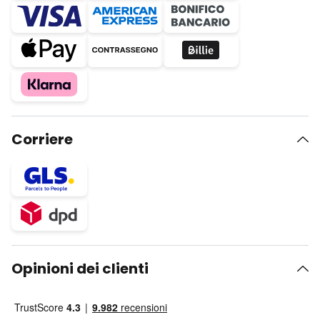
Corriere
Opinioni dei clienti