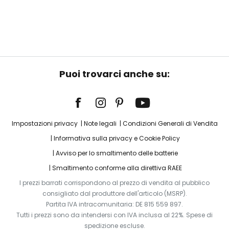
Puoi trovarci anche su:
Impostazioni privacy
Note legali
Condizioni Generali di Vendita
Informativa sulla privacy e Cookie Policy
Avviso per lo smaltimento delle batterie
Smaltimento conforme alla direttiva RAEE
I prezzi barrati corrispondono al prezzo di vendita al pubblico
consigliato dal produttore dell'articolo (MSRP).
Partita IVA intracomunitaria: DE 815 559 897.
Tutti i prezzi sono da intendersi con IVA inclusa al 22%. Spese di
spedizione escluse.