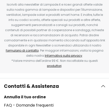
Iscriviti alla newsletter di Lampade.it e ricevi grandi offerte valide
sulla nostra gamma di lampade e dispositivi per l'illuminazione,
ventilatori, lampade solari e prodotti smart home. E inoltre, tutte le
info su codici sconto, offerte speciali sui prodotti e altre offerte,
suggerimenti personalizzati e consigli sui prodotti, nonché
contenuti di possibili partner di cooperazione e sondaggi, richieste
di recensioni e raccomandazioni di acquisto. Potrai disdire
comodamente e in qualsiasi momento cliccando sull’apposito link
disponibile in ogni Newsletter o scrivendoci utilizzando il nostro
formulario di contatto
. Per maggiori informazioni, visita la pagina
della nostra
Informativa sulla privacy
.
*Valore minimo dell'ordine 99 €. Non riscattabile su questi
produttori
.
Contatti & Assistenza
Annulla il tuo ordine
FAQ - Domande frequenti