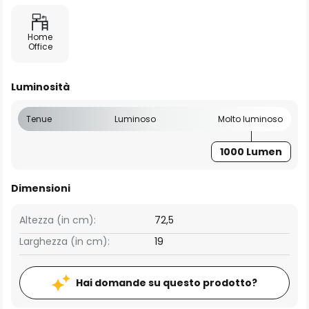
Home
Office
Luminosità
Tenue
Luminoso
Molto luminoso
1000 Lumen
Dimensioni
Altezza (in cm):
72,5
Larghezza (in cm):
19
Hai domande su questo prodotto?