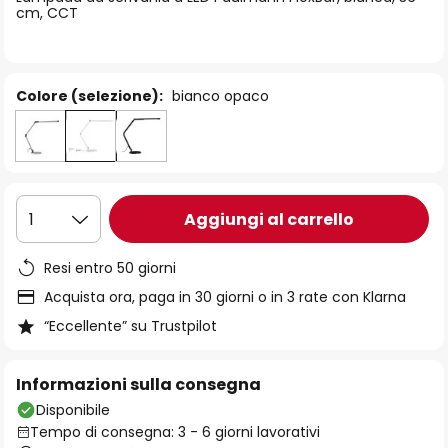
immagini
cm, CCT
Colore (selezione):
bianco opaco
Aggiungi al carrello
1
Resi entro 50 giorni
Acquista ora, paga in 30 giorni o in 3 rate con Klarna
“Eccellente” su Trustpilot
Informazioni sulla consegna
Disponibile
Tempo di consegna: 3 - 6 giorni lavorativi