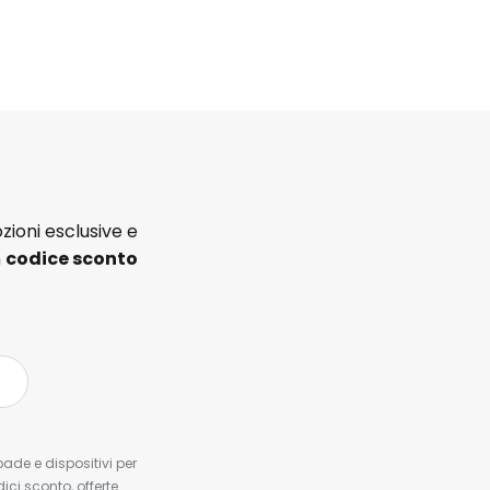
zioni esclusive e
n
codice sconto
pade e dispositivi per
dici sconto, offerte