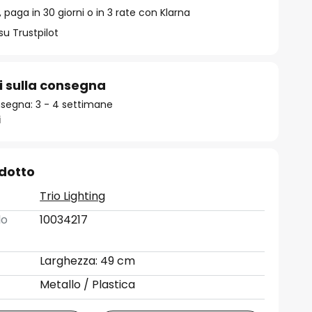
 paga in 30 giorni o in 3 rate con Klarna
su Trustpilot
i sulla consegna
segna: 3 - 4 settimane
i
odotto
Trio Lighting
lo
10034217
Larghezza: 49 cm
Metallo / Plastica