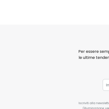
Per essere sempr
le ultime tenden
Iscriviti alla newsle
l'illuminazione, ve