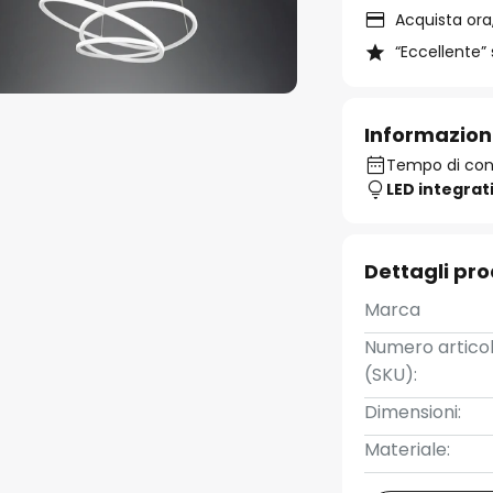
Acquista ora,
“Eccellente” 
Informazion
Tempo di con
LED integrat
Dettagli pr
Marca
Numero artico
(SKU):
Dimensioni:
Materiale: