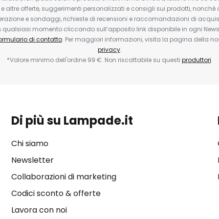
 e altre offerte, suggerimenti personalizzati e consigli sui prodotti, nonché 
erazione e sondaggi, richieste di recensioni e raccomandazioni di acquisto
ualsiasi momento cliccando sull’apposito link disponibile in ogni Newsl
ormulario di contatto
. Per maggiori informazioni, visita la pagina della n
privacy
.
*Valore minimo dell'ordine 99 €. Non riscattabile su questi
produttori
.
Di più su Lampade.it
Chi siamo
Newsletter
Collaborazioni di marketing
Codici sconto & offerte
Lavora con noi