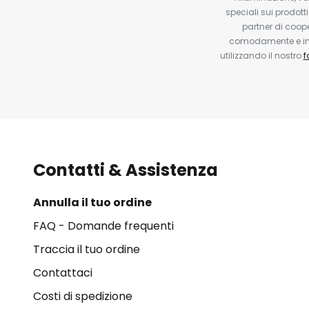
speciali sui prodotti
partner di coop
comodamente e in q
utilizzando il nostro
f
Contatti & Assistenza
Annulla il tuo ordine
FAQ - Domande frequenti
Traccia il tuo ordine
Contattaci
Costi di spedizione