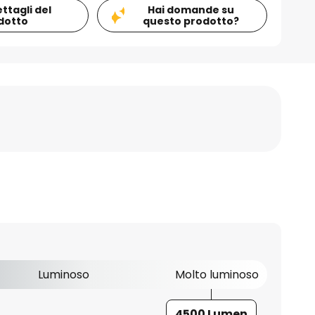
ettagli del
Hai domande su
dotto
questo prodotto?
Luminoso
Molto luminoso
4500 Lumen