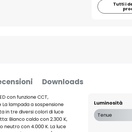
Tutti i d
pro
ecensioni
Downloads
ED con funzione CCT,
Luminosità
e La lampada a sospensione
n tre diversi colori di luce
Tenue
otta: Bianco caldo con 2.300 K,
o neutro con 4.000 K. La luce