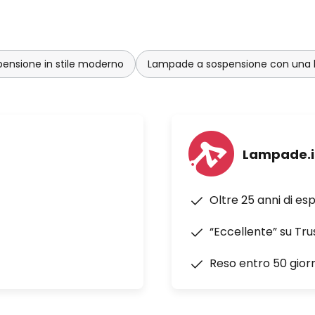
ensione in stile moderno
Lampade a sospensione con una 
Lampade.i
Oltre 25 anni di es
“Eccellente” su Tru
Reso entro 50 giorn