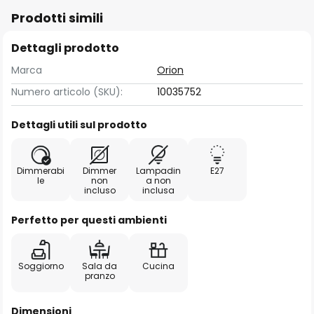
Prodotti simili
Dettagli prodotto
Marca
Orion
Numero articolo (SKU):
10035752
Dettagli utili sul prodotto
Dimmerabi
Dimmer
Lampadin
E27
le
non
a non
incluso
inclusa
Perfetto per questi ambienti
Soggiorno
Sala da
Cucina
pranzo
Dimensioni