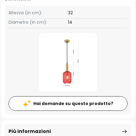
Altezza (in cm):
32
Diametro (in cm):
14
Hai domande su questo prodotto?
Più informazioni