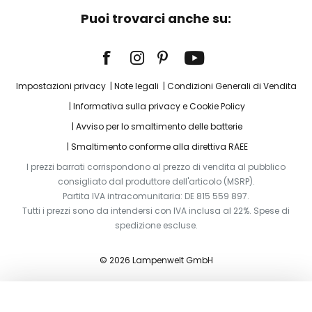
Puoi trovarci anche su:
Impostazioni privacy
Note legali
Condizioni Generali di Vendita
Informativa sulla privacy e Cookie Policy
Avviso per lo smaltimento delle batterie
Smaltimento conforme alla direttiva RAEE
I prezzi barrati corrispondono al prezzo di vendita al pubblico
consigliato dal produttore dell'articolo (MSRP).
Partita IVA intracomunitaria: DE 815 559 897.
Tutti i prezzi sono da intendersi con IVA inclusa al 22%. Spese di
spedizione escluse.
© 2026 Lampenwelt GmbH
Aggiungi al carrello