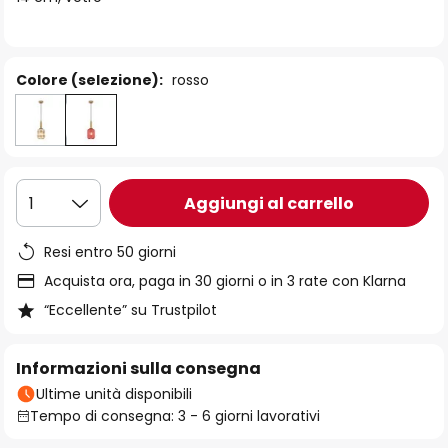
immagini
Colore (selezione):
rosso
Aggiungi al carrello
1
Resi entro 50 giorni
Acquista ora, paga in 30 giorni o in 3 rate con Klarna
“Eccellente” su Trustpilot
Informazioni sulla consegna
Ultime unità disponibili
Tempo di consegna: 3 - 6 giorni lavorativi