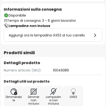
Informazioni sulla consegna
Disponibile
Tempo di consegna: 3 - 6 giorni lavorativi
Lampadine non incluse
Aggiungi ora la lampadina GX53 al tuo carrello
Prodotti simili
Dettagli prodotto
Numero articolo (SKU):
10049389
Dettagli utili sul prodotto
Dimmerabi
Dimmer
Lampadin
GX53
le
non
a non
incluso
inclusa