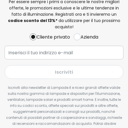
Per essere sempre i primi a conoscere le nostre migliori
offerte, le promozioni esclusive e le ultime tendenze in
fatto di illuminazione. Registrati ora e ti invieremo un
codice sconto del
13%
*
da utilizzare per il tuo prossimo
acquisto!
Cliente privato
Azienda
Iscriviti
Iscriviti alla newsletter di Lampade.it e ricevi grandi offerte valide
sulla nostra gamma di lampade e dispositivi per l'illuminazione,
ventilatori, lampade solari e prodotti smart home. E inoltre, tutte le
info su codici sconto, offerte speciali sui prodotti e altre offerte,
suggerimenti personalizzati e consigli sui prodotti, nonché
contenuti di possibili partner di cooperazione e sondaggi, richieste
di recensioni e raccomandazioni di acquisto. Potrai disdire