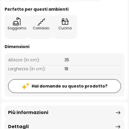
Perfetto per questi ambienti
Soggiorno
Corridoio
Cucina
Dimensioni
Altezza (in cm):
35
Larghezza (in cm):
18
Hai domande su questo prodotto?
Più informazioni
Dettagli