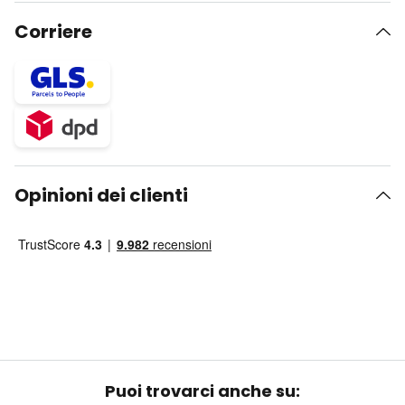
Corriere
Opinioni dei clienti
Puoi trovarci anche su: