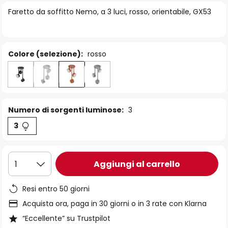
di
Faretto da soffitto Nemo, a 3 luci, rosso, orientabile, GX53
immagini
Colore (selezione):
rosso
Numero di sorgenti luminose:
3
3
Aggiungi al carrello
1
Resi entro 50 giorni
Acquista ora, paga in 30 giorni o in 3 rate con Klarna
“Eccellente” su Trustpilot