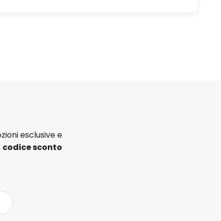
zioni esclusive e
n
codice sconto