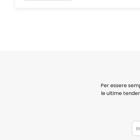
Per essere sempr
le ultime tenden