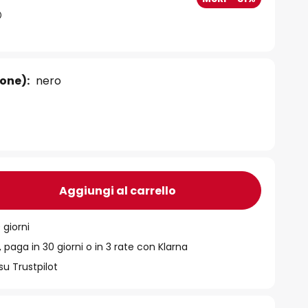
ione):
nero
Aggiungi al carrello
 giorni
 paga in 30 giorni o in 3 rate con Klarna
su Trustpilot