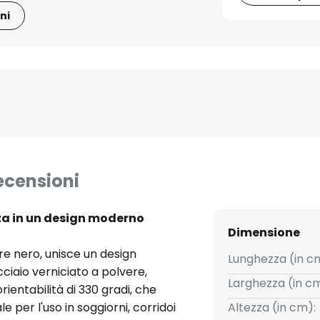
ni
ecensioni
nza in un design moderno
Dimensione
ore nero, unisce un design
Lunghezza (in c
ciaio verniciato a polvere,
Larghezza (in cm
ientabilità di 330 gradi, che
e per l'uso in soggiorni, corridoi
Altezza (in cm):