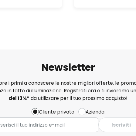
Newsletter
e i primi a conoscere le nostre migliori offerte, le promo
ze in fatto di illuminazione. Registrati ora e ti invieremo u
del
13%
*
da utilizzare per il tuo prossimo acquisto!
Cliente privato
Azienda
Iscriviti