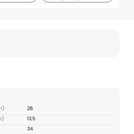
m):
28
):
13,5
34