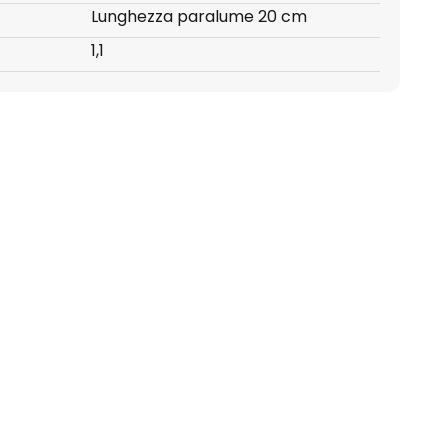
Lunghezza paralume 20 cm
1,1