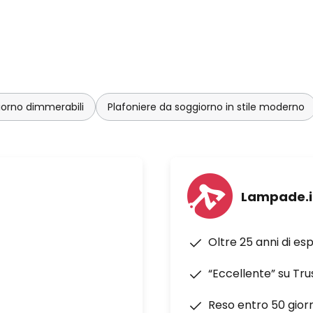
iorno dimmerabili
Plafoniere da soggiorno in stile moderno
Lampade.i
Oltre 25 anni di es
“Eccellente” su Tru
Reso entro 50 giorn