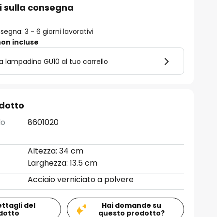
i sulla consegna
egna: 3 - 6 giorni lavorativi
on incluse
la lampadina GU10 al tuo carrello
odotto
lo
8601020
Altezza: 34 cm
Larghezza: 13.5 cm
Acciaio verniciato a polvere
ettagli del
Hai domande su
dotto
questo prodotto?