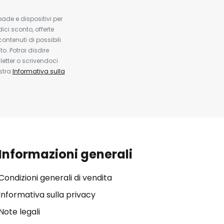
pade e dispositivi per
dici sconto, offerte
contenuti di possibili
. Potrai disdire
etter o scrivendoci
ostra
Informativa sulla
Informazioni generali
Condizioni generali di vendita
Informativa sulla privacy
Note legali