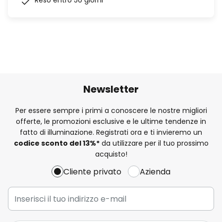
Reso entro 50 giorni
Newsletter
Per essere sempre i primi a conoscere le nostre migliori
offerte, le promozioni esclusive e le ultime tendenze in
fatto di illuminazione. Registrati ora e ti invieremo un
codice sconto del
13%
*
da utilizzare per il tuo prossimo
acquisto!
Cliente privato
Azienda