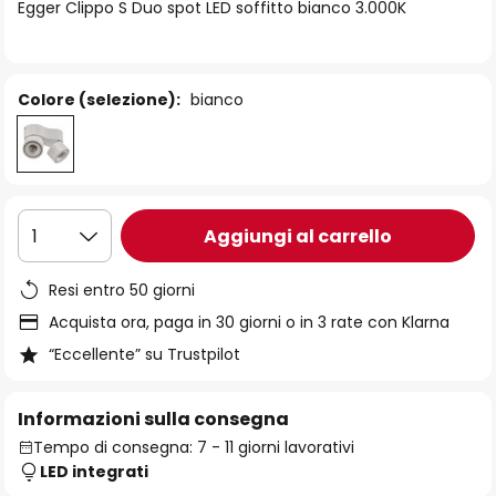
di
Egger Clippo S Duo spot LED soffitto bianco 3.000K
immagini
Colore (selezione):
bianco
Aggiungi al carrello
1
Resi entro 50 giorni
Acquista ora, paga in 30 giorni o in 3 rate con Klarna
“Eccellente” su Trustpilot
Informazioni sulla consegna
Tempo di consegna: 7 - 11 giorni lavorativi
LED integrati