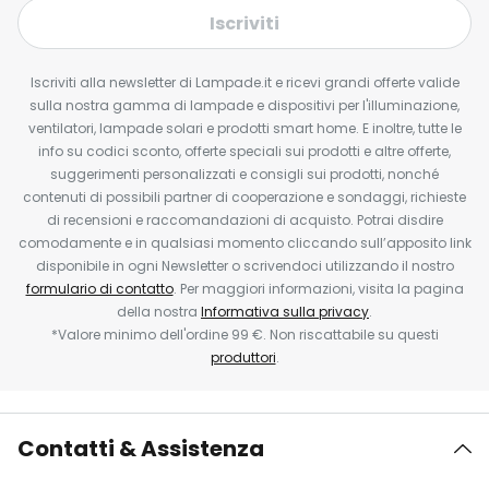
Iscriviti
Iscriviti alla newsletter di Lampade.it e ricevi grandi offerte valide
sulla nostra gamma di lampade e dispositivi per l'illuminazione,
ventilatori, lampade solari e prodotti smart home. E inoltre, tutte le
info su codici sconto, offerte speciali sui prodotti e altre offerte,
suggerimenti personalizzati e consigli sui prodotti, nonché
contenuti di possibili partner di cooperazione e sondaggi, richieste
di recensioni e raccomandazioni di acquisto. Potrai disdire
comodamente e in qualsiasi momento cliccando sull’apposito link
disponibile in ogni Newsletter o scrivendoci utilizzando il nostro
formulario di contatto
. Per maggiori informazioni, visita la pagina
della nostra
Informativa sulla privacy
.
*Valore minimo dell'ordine 99 €. Non riscattabile su questi
produttori
.
Contatti & Assistenza