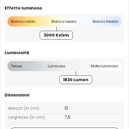
Effetto luminoso
Bianco caldo
Bianco neutro
Bianco freddo
3000 Kelvin
Luminosità
Tenue
Luminoso
Molto luminoso
1830 Lumen
Dimensioni
Altezza (in cm):
13
Larghezza (in cm):
7,5