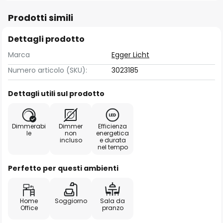
Prodotti simili
Dettagli prodotto
Marca
Egger Licht
Numero articolo (SKU):
3023185
Dettagli utili sul prodotto
Dimmerabi
Dimmer
Efficienza
le
non
energetica
incluso
e durata
nel tempo
Perfetto per questi ambienti
Home
Soggiorno
Sala da
Office
pranzo