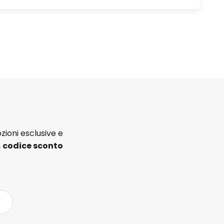
zioni esclusive e
n
codice sconto