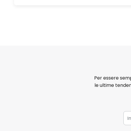
Per essere sempr
le ultime tenden