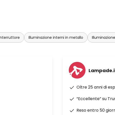
nterruttore
Illuminazione interni in metallo
Illuminazione 
Lampade.i
Oltre 25 anni di es
“Eccellente” su Tru
Reso entro 50 giorn