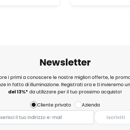
Newsletter
e i primi a conoscere le nostre migliori offerte, le promo
ze in fatto di illuminazione. Registrati ora e ti invieremo u
del
13%
*
da utilizzare per il tuo prossimo acquisto!
Cliente privato
Azienda
Iscriviti