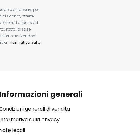
pade e dispositivi per
dici sconto, offerte
contenuti di possibili
. Potrai disdire
etter o scrivendoci
ostra
Informativa sulla
Informazioni generali
Condizioni generali di vendita
Informativa sulla privacy
Note legali