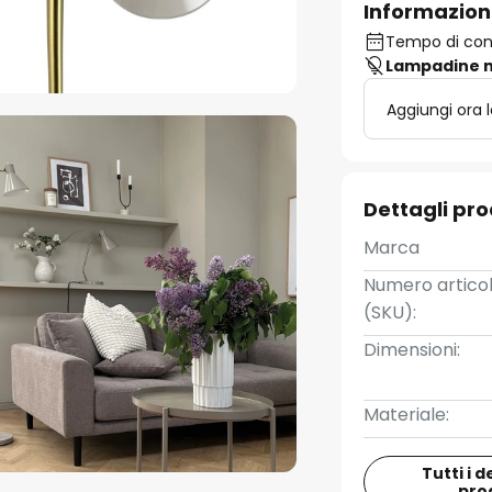
Informazion
Tempo di conse
Lampadine n
Aggiungi ora 
Dettagli pr
Marca
Numero artico
(SKU):
Dimensioni:
Materiale:
Tutti i d
pro