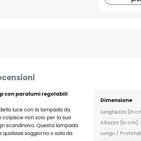
ecensioni
ep con paralumi regolabili
Dimensione
 della luce con la lampada da
Lunghezza (in c
 colpisce non solo per la sua
Altezza (in cm):
sign scandinavo. Questa lampada
 qualsiasi soggiorno o sala da
Lungo / Profondi