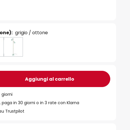
ione):
grigio / ottone
Aggiungi al carrello
 giorni
 paga in 30 giorni o in 3 rate con Klarna
su Trustpilot