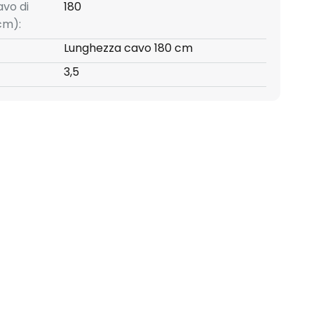
avo di
180
cm):
Lunghezza cavo 180 cm
3,5