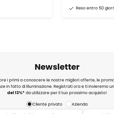
Reso entro 50 giorn
Newsletter
e i primi a conoscere le nostre migliori offerte, le promo
ze in fatto di illuminazione. Registrati ora e ti invieremo u
del
13%
*
da utilizzare per il tuo prossimo acquisto!
Cliente privato
Azienda