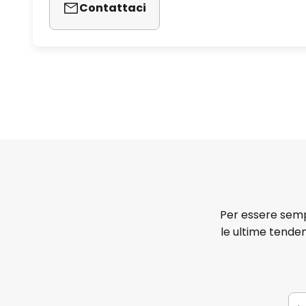
Contattaci
Per essere sempr
le ultime tenden