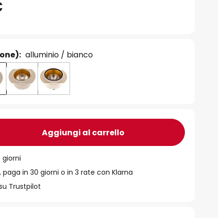
€
ione):
alluminio / bianco
Aggiungi al carrello
 giorni
 paga in 30 giorni o in 3 rate con Klarna
su Trustpilot