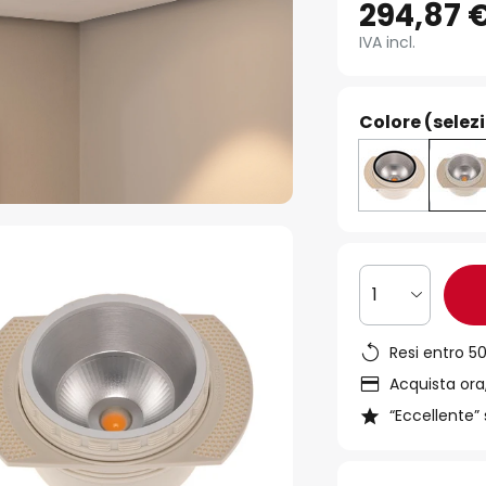
294,87 
IVA incl.
Colore (selez
1
Resi entro 50
Acquista ora,
“Eccellente” 