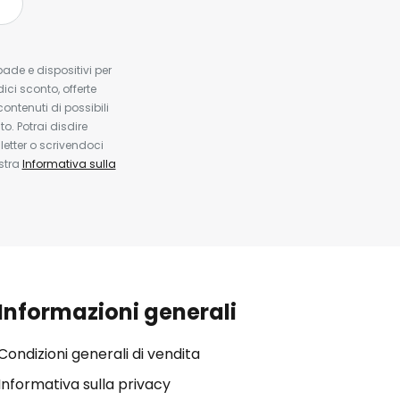
pade e dispositivi per
dici sconto, offerte
contenuti di possibili
. Potrai disdire
etter o scrivendoci
ostra
Informativa sulla
Informazioni generali
Condizioni generali di vendita
Informativa sulla privacy