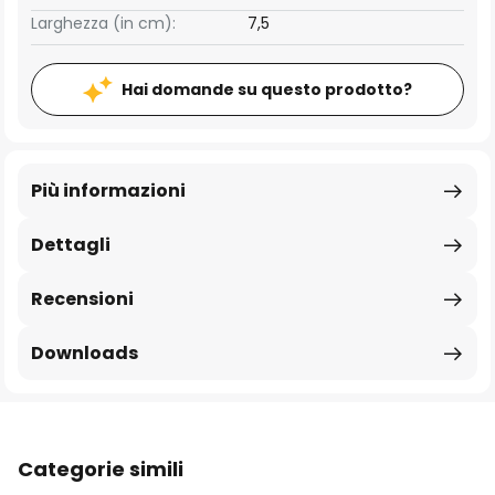
Larghezza (in cm):
7,5
Hai domande su questo prodotto?
Più informazioni
Dettagli
Recensioni
Downloads
Categorie simili