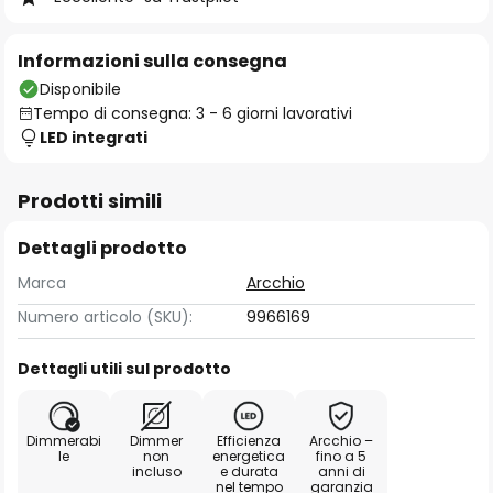
Informazioni sulla consegna
Disponibile
Tempo di consegna: 3 - 6 giorni lavorativi
LED integrati
Prodotti simili
Dettagli prodotto
Marca
Arcchio
Numero articolo (SKU):
9966169
Dettagli utili sul prodotto
Dimmerabi
Dimmer
Efficienza
Arcchio –
le
non
energetica
fino a 5
incluso
e durata
anni di
nel tempo
garanzia