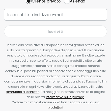
Cliente privato
Azienda
Iscriviti
Iscriviti alla newsletter di Lampade.it e ricevi grandi offerte valide
sulla nostra gamma di lampade e dispositivi per l'illuminazione,
ventilatori, lampade solari e prodotti smart home. E inoltre, tutte le
info su codici sconto, offerte speciali sui prodotti e altre offerte,
suggerimenti personalizzati e consigli sui prodotti, nonché
contenuti di possibili partner di cooperazione e sondaggi, richieste
di recensioni e raccomandazioni di acquisto. Potrai disdire
comodamente e in qualsiasi momento cliccando sull’apposito link
disponibile in ogni Newsletter o scrivendoci utilizzando il nostro
formulario di contatto
. Per maggiori informazioni, visita la pagina
della nostra
Informativa sulla privacy
.
*Valore minimo dell'ordine 99 €. Non riscattabile su questi
produttori
.