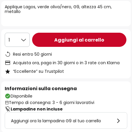
di
Applique Lagos, verde oliva/nero, G9, altezza 45 cm,
immagini
metallo
Aggiungi al carrello
1
Resi entro 50 giorni
Acquista ora, paga in 30 giorni o in 3 rate con Klarna
“Eccellente” su Trustpilot
Informazioni sulla consegna
Disponibile
Tempo di consegna: 3 - 6 giorni lavorativi
Lampadine non incluse
Aggiungi ora la lampadina G9 al tuo carrello