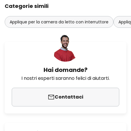
Categorie simili
Applique per la camera da letto con interruttore
Appli
Hai domande?
I nostri esperti saranno felici di aiutarti.
Contattaci