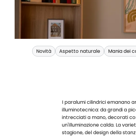
Novità
Aspetto naturale
Mania dei c
I paralumi cilindrici emanano 
illuminotecnica: da grandi a picc
intrecciati a mano, decorati c
un'illuminazione calda. La vari
stagione, del design della stanz