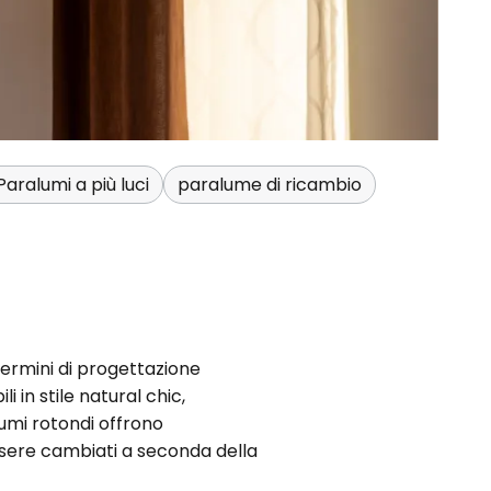
Paralumi a più luci
paralume di ricambio
termini di progettazione
 in stile natural chic,
umi rotondi offrono
sere cambiati a seconda della