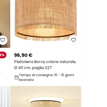
96,90 €
25%
Plafoniera Borra, colore naturale,
Ø 40 cm, paglia, E27
Tempo di consegna: 10 - 15 giorni
lavorativi