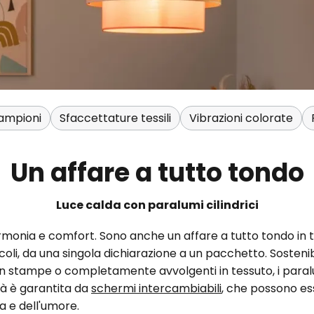
ampioni
Sfaccettature tessili
Vibrazioni colorate
Un affare a tutto tondo
Luce calda con paralumi cilindrici
armonia e comfort. Sono anche un affare a tutto tondo in 
oli, da una singola dichiarazione a un pacchetto. Sostenibili
on stampe o completamente avvolgenti in tessuto, i paral
età è garantita da
schermi intercambiabili
, che possono es
a e dell'umore.