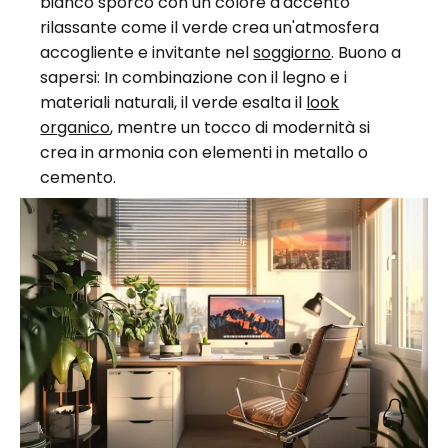
bianco sporco con un colore d'accento
rilassante come il verde crea un'atmosfera
accogliente e invitante nel
soggiorno
. Buono a
sapersi: In combinazione con il legno e i
materiali naturali, il verde esalta il
look
organico
, mentre un tocco di modernità si
crea in armonia con elementi in metallo o
cemento.