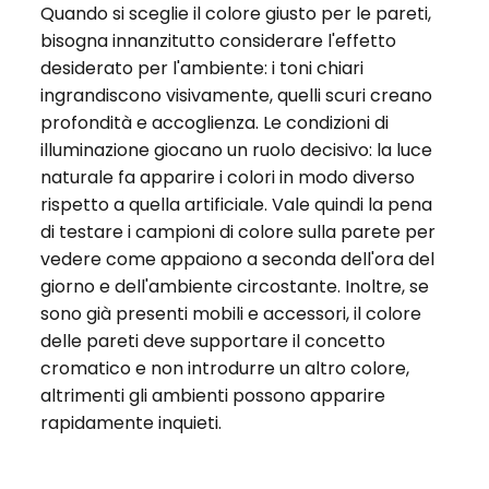
Quando si sceglie il colore giusto per le pareti,
bisogna innanzitutto considerare l'effetto
desiderato per l'ambiente: i toni chiari
ingrandiscono visivamente, quelli scuri creano
profondità e accoglienza. Le condizioni di
illuminazione giocano un ruolo decisivo: la luce
naturale fa apparire i colori in modo diverso
rispetto a quella artificiale. Vale quindi la pena
di testare i campioni di colore sulla parete per
vedere come appaiono a seconda dell'ora del
giorno e dell'ambiente circostante. Inoltre, se
sono già presenti mobili e accessori, il colore
delle pareti deve supportare il concetto
cromatico e non introdurre un altro colore,
altrimenti gli ambienti possono apparire
rapidamente inquieti.