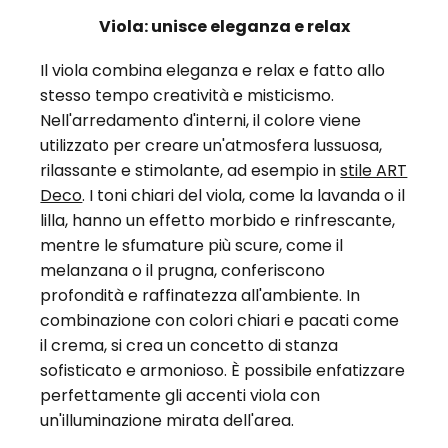
Viola: unisce eleganza e relax
Il viola combina eleganza e relax e fatto allo
stesso tempo creatività e misticismo.
Nell'arredamento d'interni, il colore viene
utilizzato per creare un'atmosfera lussuosa,
rilassante e stimolante, ad esempio in
stile ART
Deco
. I toni chiari del viola, come la lavanda o il
lilla, hanno un effetto morbido e rinfrescante,
mentre le sfumature più scure, come il
melanzana o il prugna, conferiscono
profondità e raffinatezza all'ambiente. In
combinazione con colori chiari e pacati come
il crema, si crea un concetto di stanza
sofisticato e armonioso. È possibile enfatizzare
perfettamente gli accenti viola con
un'illuminazione mirata dell'area.