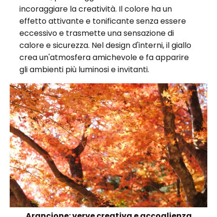
incoraggiare la creatività. Il colore ha un
effetto attivante e tonificante senza essere
eccessivo e trasmette una sensazione di
calore e sicurezza. Nel design d'interni, il giallo
crea un'atmosfera amichevole e fa apparire
gli ambienti più luminosi e invitanti.
Arancione: verve creativa e accoglienza