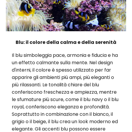
Blu: il colore della calma e della serenità
Il blu simboleggia pace, armonia e fiducia e ha
un effetto calmante sulla mente. Nel design
d'interni, il colore è spesso utilizzato per far
apparire gli ambienti più ampi, più eleganti o
più rilassanti. Le tonalità chiare del blu
conferiscono freschezza e ampiezza, mentre
le sfumature più scure, come il blu navy o il blu
royal, conferiscono eleganza e profondità.
Soprattutto in combinazione con il bianco, il
grigio o il beige, il blu crea un look moderno ed
elegante. Gli accenti blu possono essere