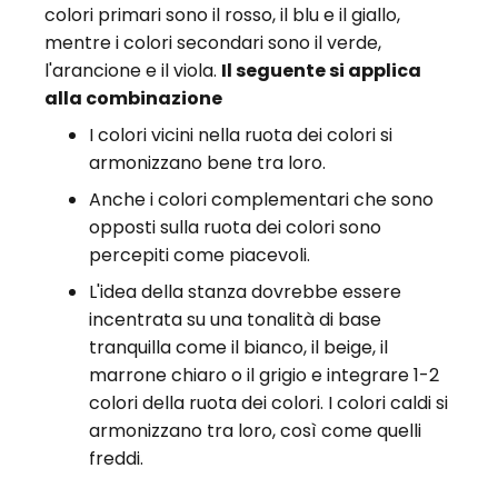
colori primari sono il rosso, il blu e il giallo,
mentre i colori secondari sono il verde,
l'arancione e il viola.
Il seguente si applica
alla combinazione
I colori vicini nella ruota dei colori si
armonizzano bene tra loro.
Anche i colori complementari che sono
opposti sulla ruota dei colori sono
percepiti come piacevoli.
L'idea della stanza dovrebbe essere
incentrata su una tonalità di base
tranquilla come il bianco, il beige, il
marrone chiaro o il grigio e integrare 1-2
colori della ruota dei colori. I colori caldi si
armonizzano tra loro, così come quelli
freddi.