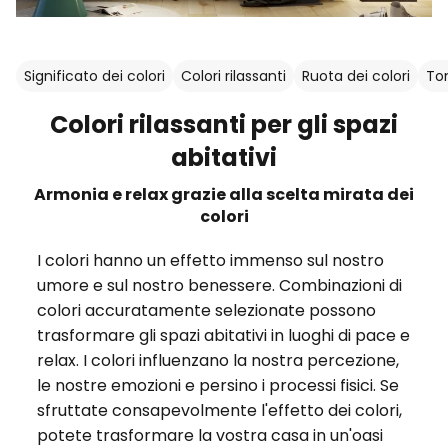
Significato dei colori
Colori rilassanti
Ruota dei colori
Ton
Colori rilassanti per gli spazi
abitativi
Armonia e relax grazie alla scelta mirata dei
colori
I colori hanno un effetto immenso sul nostro
umore e sul nostro benessere. Combinazioni di
colori accuratamente selezionate possono
trasformare gli spazi abitativi in luoghi di pace e
relax. I colori influenzano la nostra percezione,
le nostre emozioni e persino i processi fisici. Se
sfruttate consapevolmente l'effetto dei colori,
potete trasformare la vostra casa in un'oasi