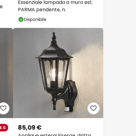
Essenziale lampada a muro est.
ne
PARMA pendente, n.
Disponibile
85,09 €
5 €
Applique esterni Firenze, dritta,