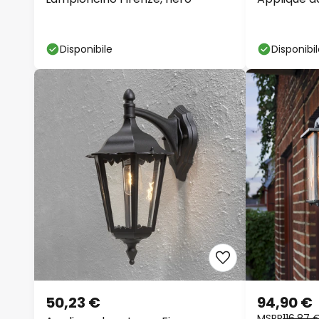
Disponibile
Disponibi
50,23 €
94,90 €
MSRP
116,87 