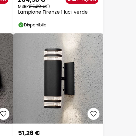
MSRP
215,29 €
Lampione Firenze 1 luci, verde
Disponibile
51,26 €