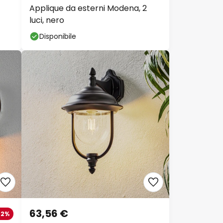
Applique da esterni Modena, 2
luci, nero
Disponibile
63,56 €
-2%