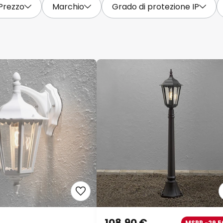
Prezzo
Marchio
Grado di protezione IP
108,90 €
MSRP -29,5