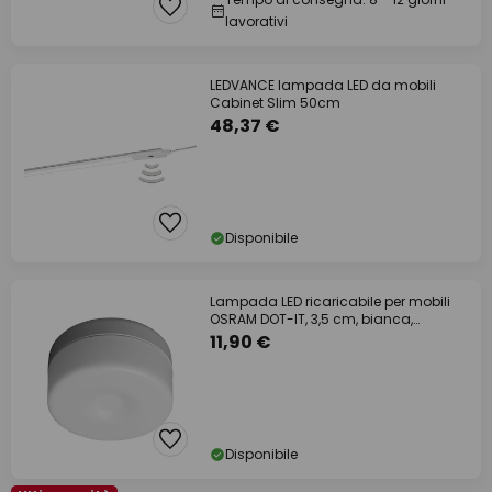
lavorativi
LEDVANCE lampada LED da mobili
Cabinet Slim 50cm
48,37 €
Disponibile
Lampada LED ricaricabile per mobili
OSRAM DOT-IT, 3,5 cm, bianca,
dimmer touch
11,90 €
Disponibile