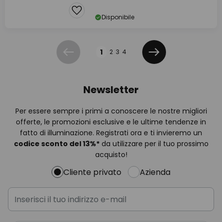
Disponibile
Pagina
1
2
3
4
Precedente
Prossimo
Newsletter
Per essere sempre i primi a conoscere le nostre migliori
offerte, le promozioni esclusive e le ultime tendenze in
fatto di illuminazione. Registrati ora e ti invieremo un
codice sconto del
13%
*
da utilizzare per il tuo prossimo
acquisto!
Cliente privato
Azienda