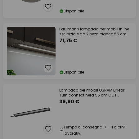
Disponibile
Paulmann lampada per mobili Inline
set iniziale da 2 pezzi bianco 55 cm
830
71,75 €
Disponibile
Lampada per mobili OSRAM Linear
Turn connect nera 55 cm CCT
dimmerabile
39,90 €
Tempo di consegna: 7 - 11 giorni
lavorativi