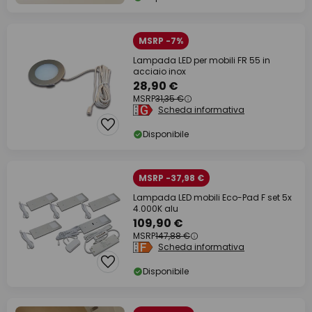
MSRP -7%
Lampada LED per mobili FR 55 in
acciaio inox
28,90 €
MSRP
31,35 €
Scheda informativa
Disponibile
MSRP -37,98 €
Lampada LED mobili Eco-Pad F set 5x
4.000K alu
109,90 €
MSRP
147,88 €
Scheda informativa
Disponibile