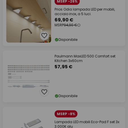
MSRP -26%
Prios Odia lampada LED per mobili,
acciaio inox, a 5 luci.
69,90 €
MSRP
94,90 €
Disponibile
Paulmann MaxLED 500 Comfort set
Kitchen 3x60cm
57,95 €
Disponibile
MSRP -8%
Lampada LED mobili Eco-Pad F set 3x
3.000K alu