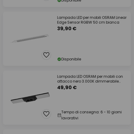
Disponibile
Lampada LED per mobili OSRAM Linear
Edge Sensor RGBW 50 cm bianca
39,90 €
Disponibile
Lampada LED OSRAM per mobili con
attacco nero 3.000K dimmerabile
Prese
49,90 €
Tempo di consegna: 6 - 10 giorni
lavorativi