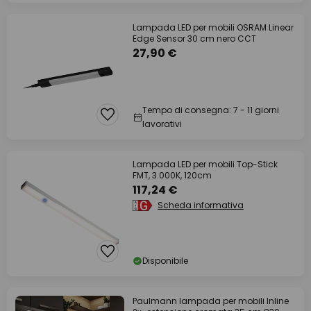
Lampada LED per mobili OSRAM Linear
Edge Sensor 30 cm nero CCT
27,90 €
Tempo di consegna: 7 - 11 giorni
lavorativi
Lampada LED per mobili Top-Stick
FMT, 3.000K, 120cm
117,24 €
Scheda informativa
Disponibile
Paulmann lampada per mobili Inline