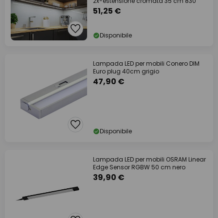
2x-estensione cromata 35 cm 830
51,25 €
Disponibile
Lampada LED per mobili Conero DIM
Euro plug 40cm grigio
47,90 €
Disponibile
Lampada LED per mobili OSRAM Linear
Edge Sensor RGBW 50 cm nero
39,90 €