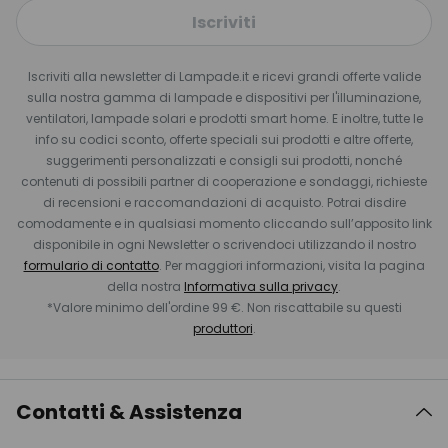
Iscriviti
Iscriviti alla newsletter di Lampade.it e ricevi grandi offerte valide
sulla nostra gamma di lampade e dispositivi per l'illuminazione,
ventilatori, lampade solari e prodotti smart home. E inoltre, tutte le
info su codici sconto, offerte speciali sui prodotti e altre offerte,
suggerimenti personalizzati e consigli sui prodotti, nonché
contenuti di possibili partner di cooperazione e sondaggi, richieste
di recensioni e raccomandazioni di acquisto. Potrai disdire
comodamente e in qualsiasi momento cliccando sull’apposito link
disponibile in ogni Newsletter o scrivendoci utilizzando il nostro
formulario di contatto
. Per maggiori informazioni, visita la pagina
della nostra
Informativa sulla privacy
.
*Valore minimo dell'ordine 99 €. Non riscattabile su questi
produttori
.
Contatti & Assistenza