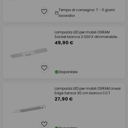
Tempo di consegna: 7 - 11 giorni
lavorativi
Lampada LED per mobili OSRAM
Socket bianca 3.000 K dimmerabile
Prese
49,90 €
Disponibile
Lampada LED per mobili OSRAM Linear
Edge Sensor 30 cm bianco CCT
27,90 €