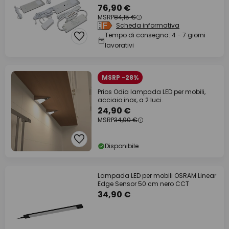
76,90 €
MSRP
84,15 €
Scheda informativa
Tempo di consegna: 4 - 7 giorni
lavorativi
MSRP -28%
Prios Odia lampada LED per mobili,
acciaio inox, a 2 luci.
24,90 €
MSRP
34,90 €
Disponibile
Lampada LED per mobili OSRAM Linear
Edge Sensor 50 cm nero CCT
34,90 €