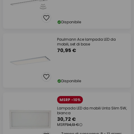
Disponibile
Paulmann Ace lampada LED da
mobili, set di base
70,95 €
Disponibile
MSRP -10%
Lampada LED da mobili Unta Slim 5W,
bianca
30,72 €
MSRP
34,13 €
Tempo di consegna: 8 - 12 giorni