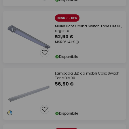
MSRP -13%
Müller Licht Calina Switch Tone DIM 60,
argento
52,90 €
MSRP
61,41 €
Disponibile
Lampada LED da mobili Calix Switch
Tone DIM90
56,90 €
Disponibile