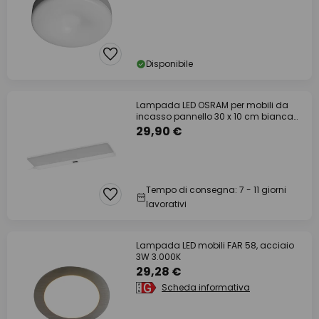
Disponibile
Lampada LED OSRAM per mobili da
incasso pannello 30 x 10 cm bianca
CCT
29,90 €
Tempo di consegna: 7 - 11 giorni
lavorativi
Lampada LED mobili FAR 58, acciaio
3W 3.000K
29,28 €
Scheda informativa