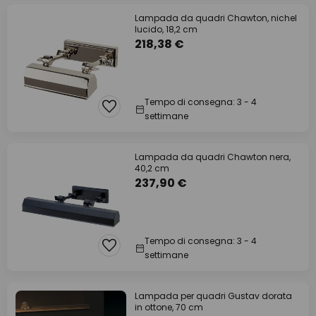
Lampada da quadri Chawton, nichel
lucido, 18,2 cm
218,38 €
Tempo di consegna: 3 - 4
settimane
Lampada da quadri Chawton nera,
40,2 cm
237,90 €
Tempo di consegna: 3 - 4
settimane
Lampada per quadri Gustav dorata
in ottone, 70 cm