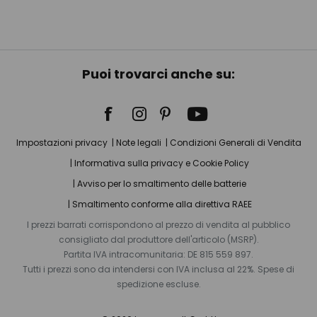
Puoi trovarci anche su:
Impostazioni privacy
Note legali
Condizioni Generali di Vendita
Informativa sulla privacy e Cookie Policy
Avviso per lo smaltimento delle batterie
Smaltimento conforme alla direttiva RAEE
I prezzi barrati corrispondono al prezzo di vendita al pubblico
consigliato dal produttore dell'articolo (MSRP).
Partita IVA intracomunitaria: DE 815 559 897.
Tutti i prezzi sono da intendersi con IVA inclusa al 22%. Spese di
spedizione escluse.