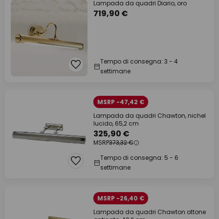
Lampada da quadri Diario, oro
719,90 €
Tempo di consegna: 3 - 4
settimane
MSRP -47,42 €
Lampada da quadri Chawton, nichel
lucido, 65,2 cm
325,90 €
MSRP
373,32 €
Tempo di consegna: 5 - 6
settimane
MSRP -26,40 €
Lampada da quadri Chawton ottone