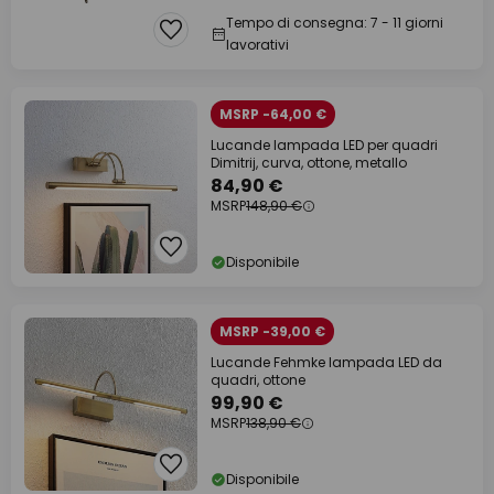
Tempo di consegna: 7 - 11 giorni
lavorativi
MSRP -64,00 €
Lucande lampada LED per quadri
Dimitrij, curva, ottone, metallo
84,90 €
MSRP
148,90 €
Disponibile
MSRP -39,00 €
Lucande Fehmke lampada LED da
quadri, ottone
99,90 €
MSRP
138,90 €
Disponibile