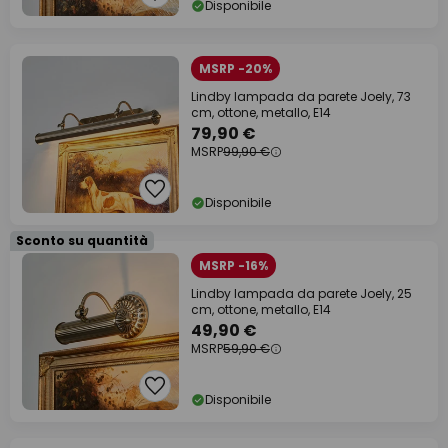
Disponibile
MSRP -20%
Lindby lampada da parete Joely, 73
cm, ottone, metallo, E14
79,90 €
MSRP
99,90 €
Disponibile
Sconto su quantità
MSRP -16%
Lindby lampada da parete Joely, 25
cm, ottone, metallo, E14
49,90 €
MSRP
59,90 €
Disponibile