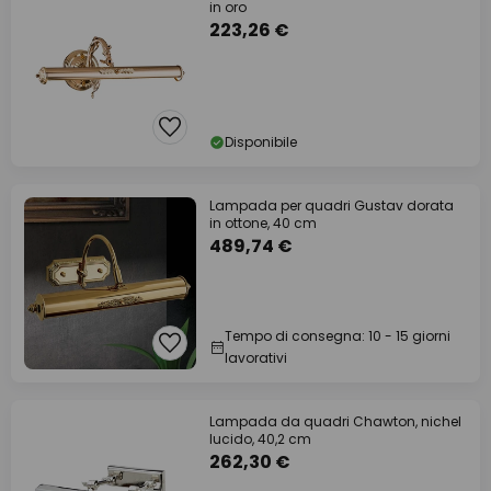
in oro
223,26 €
Disponibile
Lampada per quadri Gustav dorata
in ottone, 40 cm
489,74 €
Tempo di consegna: 10 - 15 giorni
lavorativi
Lampada da quadri Chawton, nichel
lucido, 40,2 cm
262,30 €