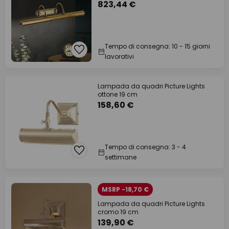
823,44 €
Tempo di consegna: 10 - 15 giorni
lavorativi
Lampada da quadri Picture Lights
ottone 19 cm
158,60 €
Tempo di consegna: 3 - 4
settimane
MSRP -18,70 €
Lampada da quadri Picture Lights
cromo 19 cm
139,90 €