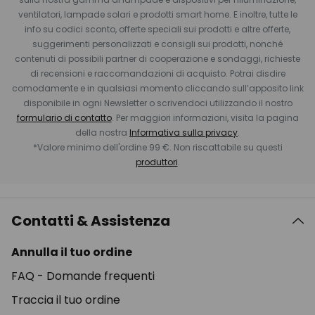
ventilatori, lampade solari e prodotti smart home. E inoltre, tutte le
info su codici sconto, offerte speciali sui prodotti e altre offerte,
suggerimenti personalizzati e consigli sui prodotti, nonché
contenuti di possibili partner di cooperazione e sondaggi, richieste
di recensioni e raccomandazioni di acquisto. Potrai disdire
comodamente e in qualsiasi momento cliccando sull’apposito link
disponibile in ogni Newsletter o scrivendoci utilizzando il nostro
formulario di contatto
. Per maggiori informazioni, visita la pagina
della nostra
Informativa sulla privacy
.
*Valore minimo dell'ordine 99 €. Non riscattabile su questi
produttori
.
Contatti & Assistenza
Annulla il tuo ordine
FAQ - Domande frequenti
Traccia il tuo ordine