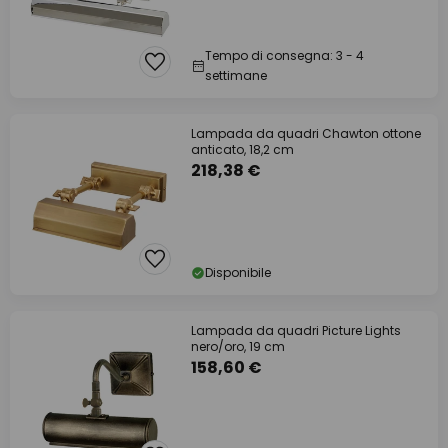
Tempo di consegna: 3 - 4
settimane
Lampada da quadri Chawton ottone
anticato, 18,2 cm
218,38 €
Disponibile
Lampada da quadri Picture Lights
nero/oro, 19 cm
158,60 €