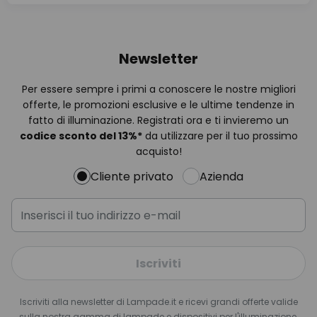
Newsletter
Per essere sempre i primi a conoscere le nostre migliori
offerte, le promozioni esclusive e le ultime tendenze in
fatto di illuminazione. Registrati ora e ti invieremo un
codice sconto del
13%
*
da utilizzare per il tuo prossimo
acquisto!
Cliente privato
Azienda
Iscriviti
Iscriviti alla newsletter di Lampade.it e ricevi grandi offerte valide
sulla nostra gamma di lampade e dispositivi per l'illuminazione,