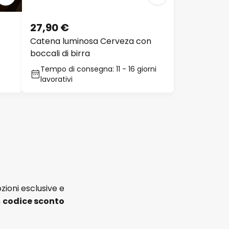
27,90 €
Catena luminosa Cerveza con
boccali di birra
Tempo di consegna: 11 - 16 giorni
lavorativi
zioni esclusive e
n
codice sconto