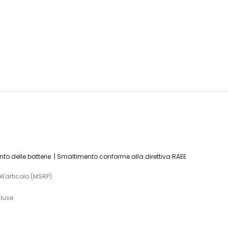
to delle batterie
Smaltimento conforme alla direttiva RAEE
l'articolo (MSRP).
luse.