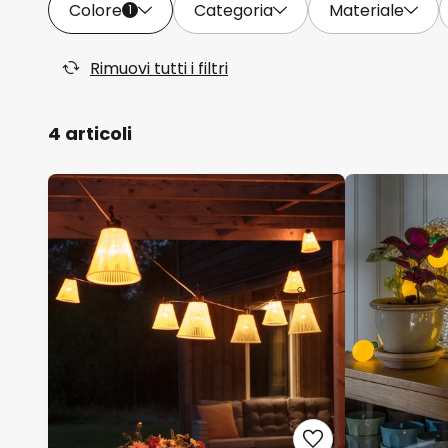
Colore
Categoria
Materiale
1
Rimuovi tutti i filtri
4 articoli