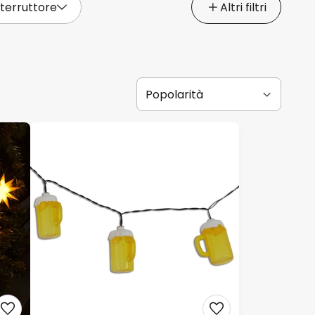
terruttore
Altri filtri