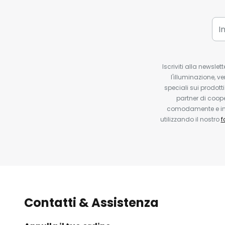
Iscriviti alla newsle
l'illuminazione, ve
speciali sui prodotti
partner di coop
comodamente e in q
utilizzando il nostro
f
Contatti & Assistenza