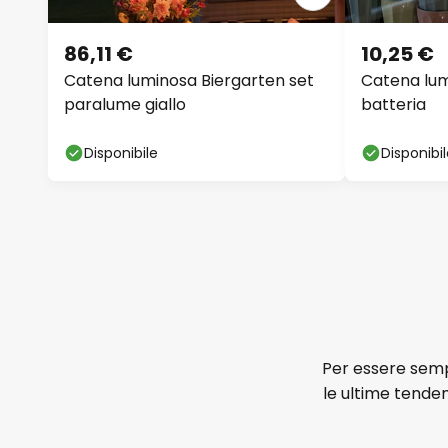
86,11 €
10,25 €
Catena luminosa Biergarten set
Catena lum
paralume giallo
batteria
Disponibile
Disponibi
Per essere sempr
le ultime tenden