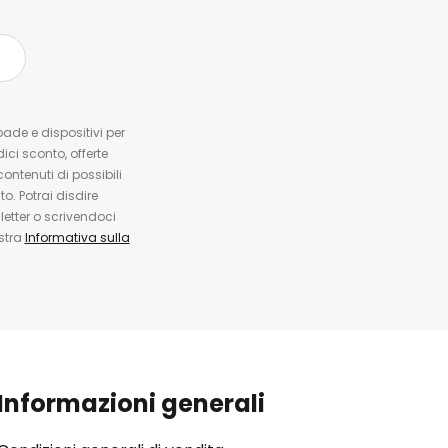
pade e dispositivi per
dici sconto, offerte
contenuti di possibili
. Potrai disdire
etter o scrivendoci
ostra
Informativa sulla
Informazioni generali