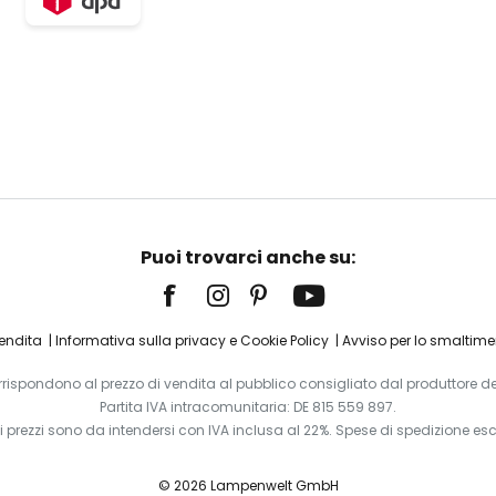
Puoi trovarci anche su:
Vendita
Informativa sulla privacy e Cookie Policy
Avviso per lo smaltimen
corrispondono al prezzo di vendita al pubblico consigliato dal produttore del
Partita IVA intracomunitaria: DE 815 559 897.
i i prezzi sono da intendersi con IVA inclusa al 22%. Spese di spedizione esc
© 2026 Lampenwelt GmbH