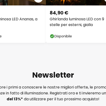
84,90 €
inosa LED Ananas, a
Ghirlanda luminosa LED con 9
stelle per esterni, gialla
le
Disponibile
Newsletter
e i primi a conoscere le nostre migliori offerte, le promo
ze in fatto di illuminazione. Registrati ora e ti invieremo u
del
13%
*
da utilizzare per il tuo prossimo acquisto!