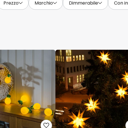
Prezzo
Marchio
Dimmerabile
Con in