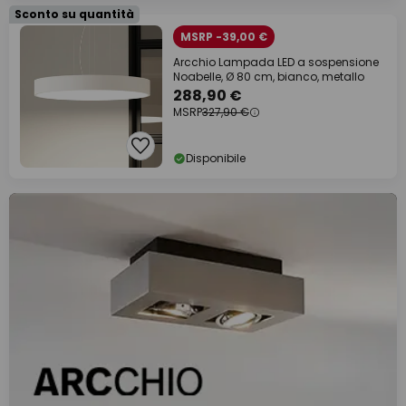
Sconto su quantità
MSRP -39,00 €
Arcchio Lampada LED a sospensione
Noabelle, Ø 80 cm, bianco, metallo
288,90 €
MSRP
327,90 €
Disponibile