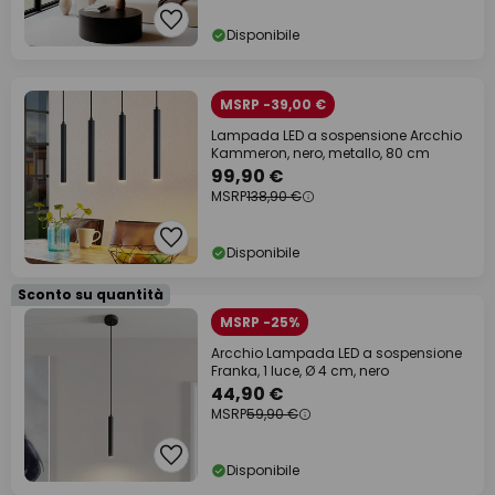
Disponibile
MSRP -39,00 €
Lampada LED a sospensione Arcchio
Kammeron, nero, metallo, 80 cm
99,90 €
MSRP
138,90 €
Disponibile
Sconto su quantità
MSRP -25%
Arcchio Lampada LED a sospensione
Franka, 1 luce, Ø 4 cm, nero
44,90 €
MSRP
59,90 €
Disponibile