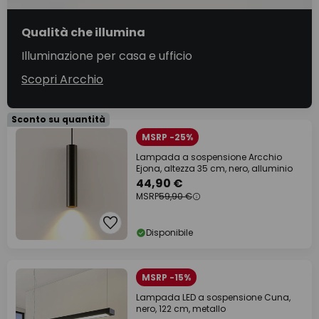
Qualità che illumina
Illuminazione per casa e ufficio
Scopri Arcchio
Sconto su quantità
MSRP -25%
Lampada a sospensione Arcchio
Ejona, altezza 35 cm, nero, alluminio
44,90 €
MSRP
59,90 €
Disponibile
MSRP -15%
Lampada LED a sospensione Cuna,
nero, 122 cm, metallo