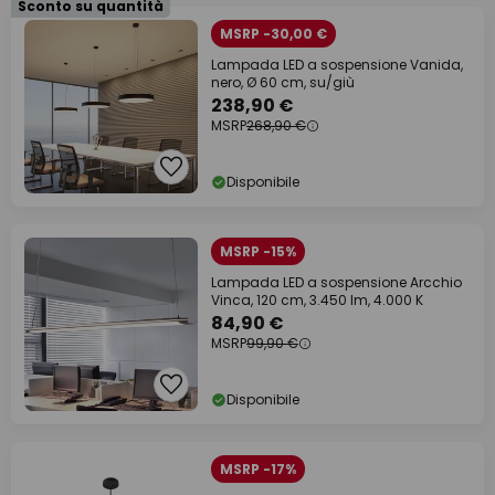
Sconto su quantità
MSRP -30,00 €
Lampada LED a sospensione Vanida,
nero, Ø 60 cm, su/giù
238,90 €
MSRP
268,90 €
Disponibile
MSRP -15%
Lampada LED a sospensione Arcchio
Vinca, 120 cm, 3.450 lm, 4.000 K
84,90 €
MSRP
99,90 €
Disponibile
MSRP -17%