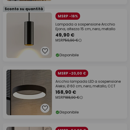
Sconto su quantità
MSRP -16%
Lampada a sospensione Arcchio
Ejona, altezza 15 cm, nero, metallo
49,90 €
MSRP
59,90 €
Disponibile
MSRP -20,00 €
Arcchio lampada LED a sospensione
Aleksi, Ø 60 cm, nero, metallo, CCT
168,90 €
MSRP
188,90 €
Disponibile