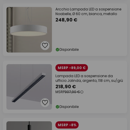
Arcchio Lampada LED a sospensione
Noabelle, Ø 60 cm, bianca, metallo
248,90 €
Disponibile
MSRP -89,00 €
Lampada LED a sospensione da
ufficio Jolinda, argento, 118 cm, su/giù
218,90 €
MSRP
307,90 €
Disponibile
MSRP -8%