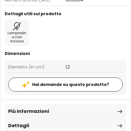
Numero articolo (SKU):
10016354
Dettagli utili sul prodotto
Lampadin
a non
inclusa
Dimensioni
Diametro (in cm):
1,2
Hai domande su questo prodotto?
Più informazioni
Dettagli