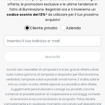
offerte, le promozioni esclusive e le ultime tendenze in
fatto di illuminazione. Registrati ora e ti invieremo un
codice sconto del
13%
*
da utilizzare per il tuo prossimo
acquisto!
Cliente privato
Azienda
Iscriviti
Iscriviti alla newsletter di Lampade.it e ricevi grandi offerte valide
sulla nostra gamma di lampade e dispositivi per l'illuminazione,
ventilatori, lampade solari e prodotti smart home. E inoltre, tutte le
info su codici sconto, offerte speciali sui prodotti e altre offerte,
suggerimenti personalizzati e consigli sui prodotti, nonché
contenuti di possibili partner di cooperazione e sondaggi, richieste
di recensioni e raccomandazioni di acquisto. Potrai disdire
comodamente e in qualsiasi momento cliccando sull’apposito link