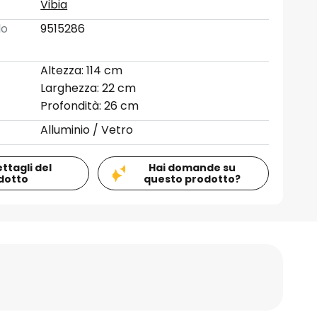
Vibia
lo
9515286
Altezza: 114 cm
Larghezza: 22 cm
Profondità: 26 cm
Alluminio / Vetro
ettagli del
Hai domande su
dotto
questo prodotto?