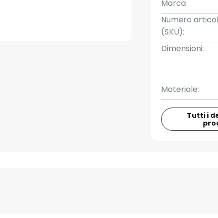
Marca
Numero artico
(SKU):
Dimensioni:
Materiale:
Tutti i d
pro