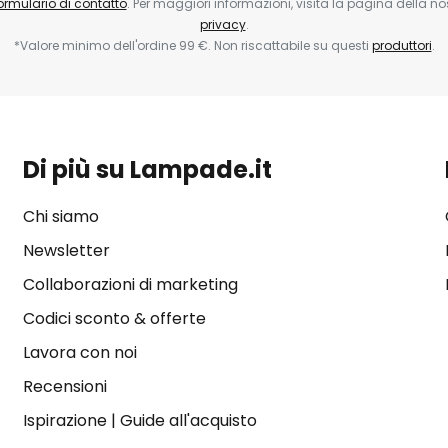
ormulario di contatto
. Per maggiori informazioni, visita la pagina della n
privacy
.
*Valore minimo dell'ordine 99 €. Non riscattabile su questi
produttori
.
Di più su Lampade.it
Chi siamo
Newsletter
Collaborazioni di marketing
Codici sconto & offerte
Lavora con noi
Recensioni
Ispirazione
|
Guide all'acquisto