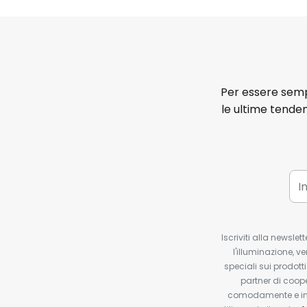
Per essere sempr
le ultime tenden
Iscriviti alla newsle
l'illuminazione, ve
speciali sui prodotti
partner di coop
comodamente e in q