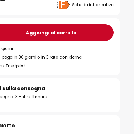
Scheda informativa
Aggiungi al carrello
 giorni
 paga in 30 giorni o in 3 rate con Klarna
su Trustpilot
i sulla consegna
segna: 3 - 4 settimane
i
odotto