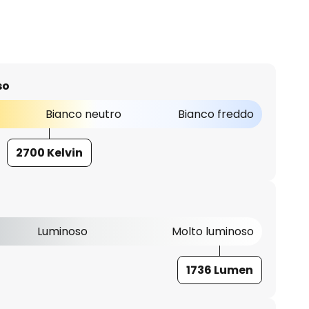
so
Bianco neutro
Bianco freddo
2700 Kelvin
Luminoso
Molto luminoso
1736 Lumen