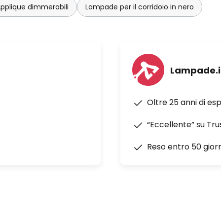
pplique dimmerabili
Lampade per il corridoio in nero
Lampade.i
Oltre 25 anni di es
“Eccellente” su Tru
Reso entro 50 giorn