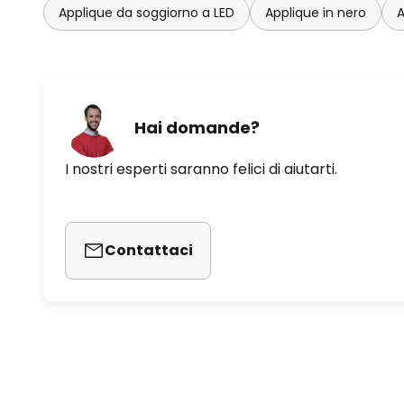
Applique da soggiorno a LED
Applique in nero
A
Hai domande?
I nostri esperti saranno felici di aiutarti.
Contattaci