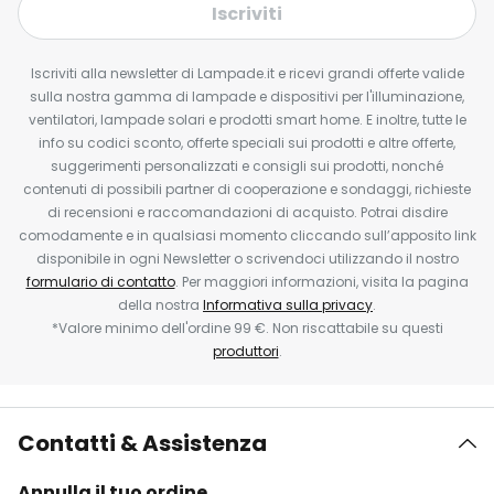
Iscriviti
Iscriviti alla newsletter di Lampade.it e ricevi grandi offerte valide
sulla nostra gamma di lampade e dispositivi per l'illuminazione,
ventilatori, lampade solari e prodotti smart home. E inoltre, tutte le
info su codici sconto, offerte speciali sui prodotti e altre offerte,
suggerimenti personalizzati e consigli sui prodotti, nonché
contenuti di possibili partner di cooperazione e sondaggi, richieste
di recensioni e raccomandazioni di acquisto. Potrai disdire
comodamente e in qualsiasi momento cliccando sull’apposito link
disponibile in ogni Newsletter o scrivendoci utilizzando il nostro
formulario di contatto
. Per maggiori informazioni, visita la pagina
della nostra
Informativa sulla privacy
.
*Valore minimo dell'ordine 99 €. Non riscattabile su questi
produttori
.
Contatti & Assistenza
Annulla il tuo ordine