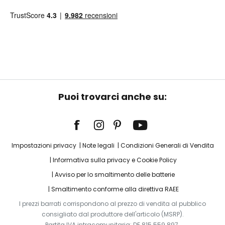
Puoi trovarci anche su:
Impostazioni privacy
Note legali
Condizioni Generali di Vendita
Informativa sulla privacy e Cookie Policy
Avviso per lo smaltimento delle batterie
Smaltimento conforme alla direttiva RAEE
I prezzi barrati corrispondono al prezzo di vendita al pubblico
consigliato dal produttore dell'articolo (MSRP).
Partita IVA intracomunitaria: DE 815 559 897.