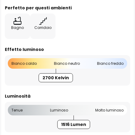
Perfetto per questi ambienti
Bagno
Corridoio
Effetto luminoso
Bianco caldo
Bianco neutro
Bianco freddo
2700 Kelvin
Luminosità
Tenue
Luminoso
Molto luminoso
1516 Lumen