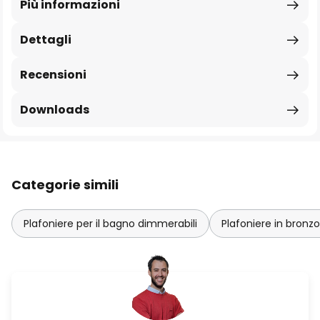
Più informazioni
Dettagli
Recensioni
Downloads
Categorie simili
Plafoniere per il bagno dimmerabili
Plafoniere in bronz