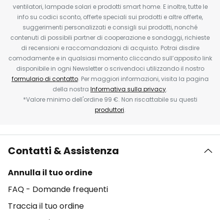
ventilatori, lampade solari e prodotti smart home. E inoltre, tutte le
info su codici sconto, offerte speciali sui prodotti e altre offerte,
suggerimenti personalizzati e consigli sui prodotti, nonché
contenuti di possibili partner di cooperazione e sondaggi, richieste
di recensioni e raccomandazioni di acquisto. Potrai disdire
comodamente e in qualsiasi momento cliccando sull’apposito link
disponibile in ogni Newsletter o scrivendoci utilizzando il nostro
formulario di contatto
. Per maggiori informazioni, visita la pagina
della nostra
Informativa sulla privacy
.
*Valore minimo dell'ordine 99 €. Non riscattabile su questi
produttori
.
Contatti & Assistenza
Annulla il tuo ordine
FAQ - Domande frequenti
Traccia il tuo ordine