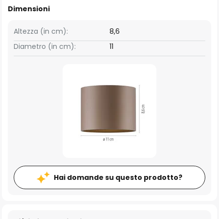
Dimensioni
Altezza (in cm):
8,6
Diametro (in cm):
11
Hai domande su questo prodotto?