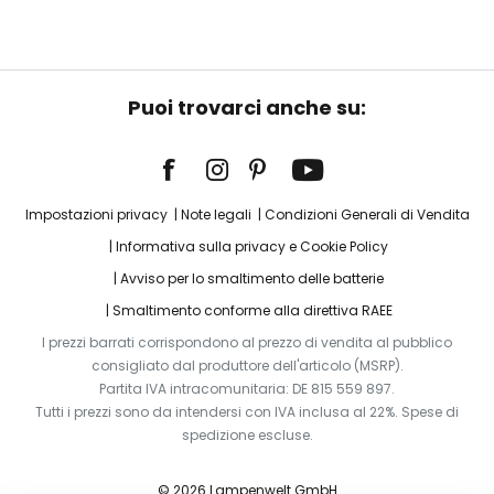
Puoi trovarci anche su:
Impostazioni privacy
Note legali
Condizioni Generali di Vendita
Informativa sulla privacy e Cookie Policy
Avviso per lo smaltimento delle batterie
Smaltimento conforme alla direttiva RAEE
I prezzi barrati corrispondono al prezzo di vendita al pubblico
consigliato dal produttore dell'articolo (MSRP).
Partita IVA intracomunitaria: DE 815 559 897.
Tutti i prezzi sono da intendersi con IVA inclusa al 22%. Spese di
spedizione escluse.
© 2026 Lampenwelt GmbH