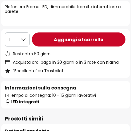
di
Plafoniera Frame LED, dimmerabile tramite interruttore a
immagini
parete
Aggiungi al carrello
1
Resi entro 50 giorni
Acquista ora, paga in 30 giorni o in 3 rate con Klarna
“Eccellente” su Trustpilot
Informazioni sulla consegna
Tempo di consegna: 10 - 15 giorni lavorativi
LED integrati
Prodotti simili