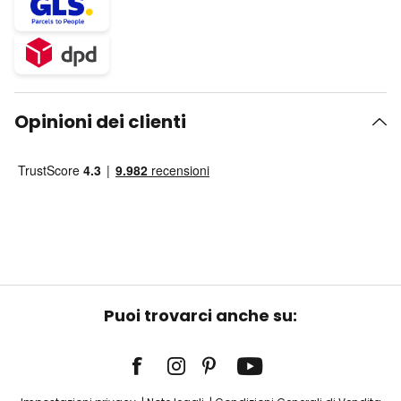
Opinioni dei clienti
Puoi trovarci anche su: