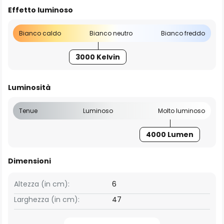
Effetto luminoso
Bianco caldo
Bianco neutro
Bianco freddo
3000 Kelvin
Luminosità
Tenue
Luminoso
Molto luminoso
4000 Lumen
Dimensioni
Altezza (in cm):
6
Larghezza (in cm):
47