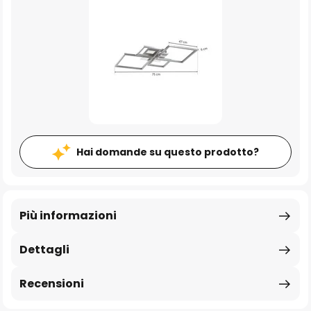
Hai domande su questo prodotto?
Più informazioni
Dettagli
Recensioni