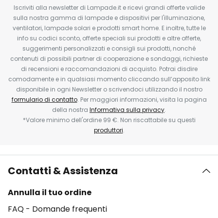
Iscriviti alla newsletter di Lampade.it e ricevi grandi offerte valide
sulla nostra gamma di lampade e dispositivi per l'illuminazione,
ventilatori, lampade solari e prodotti smart home. E inoltre, tutte le
info su codici sconto, offerte speciali sui prodotti e altre offerte,
suggerimenti personalizzati e consigli sui prodotti, nonché
contenuti di possibili partner di cooperazione e sondaggi, richieste
di recensioni e raccomandazioni di acquisto. Potrai disdire
comodamente e in qualsiasi momento cliccando sull’apposito link
disponibile in ogni Newsletter o scrivendoci utilizzando il nostro
formulario di contatto
. Per maggiori informazioni, visita la pagina
della nostra
Informativa sulla privacy
.
*Valore minimo dell'ordine 99 €. Non riscattabile su questi
produttori
.
Contatti & Assistenza
Annulla il tuo ordine
FAQ - Domande frequenti