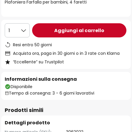
di
Plafoniera Farfalla per bambini, 4 faretti
immagini
Aggiungi al carrello
1
Resi entro 50 giorni
Acquista ora, paga in 30 giorni o in 3 rate con Klarna
“Eccellente” su Trustpilot
Informazioni sulla consegna
Disponibile
Tempo di consegna: 3 - 6 giorni lavorativi
Prodotti simili
Dettagli prodotto