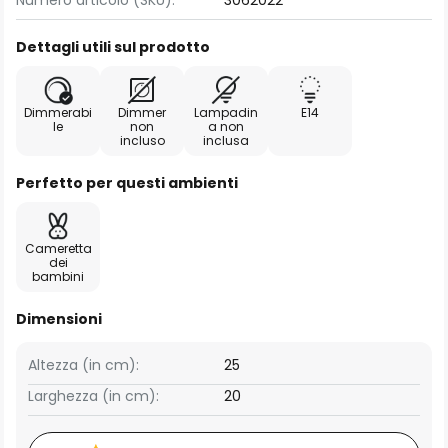
Numero articolo (SKU):
3062022
Dettagli utili sul prodotto
Dimmerabi
Dimmer
Lampadin
E14
le
non
a non
incluso
inclusa
Perfetto per questi ambienti
Cameretta
dei
bambini
Dimensioni
Altezza (in cm):
25
Larghezza (in cm):
20