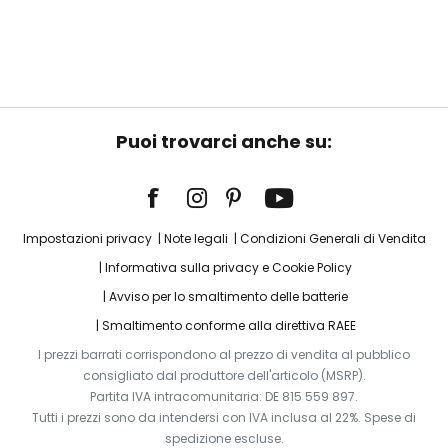
Puoi trovarci anche su:
Impostazioni privacy
Note legali
Condizioni Generali di Vendita
Informativa sulla privacy e Cookie Policy
Avviso per lo smaltimento delle batterie
Smaltimento conforme alla direttiva RAEE
I prezzi barrati corrispondono al prezzo di vendita al pubblico
consigliato dal produttore dell'articolo (MSRP).
Partita IVA intracomunitaria: DE 815 559 897.
Tutti i prezzi sono da intendersi con IVA inclusa al 22%. Spese di
spedizione escluse.