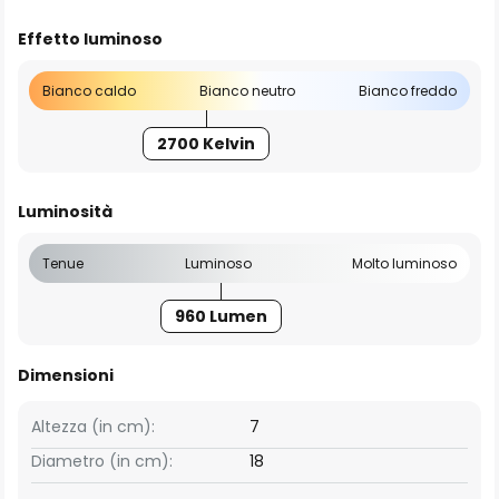
Effetto luminoso
Bianco caldo
Bianco neutro
Bianco freddo
2700 Kelvin
Luminosità
Tenue
Luminoso
Molto luminoso
960 Lumen
Dimensioni
Altezza (in cm):
7
Diametro (in cm):
18