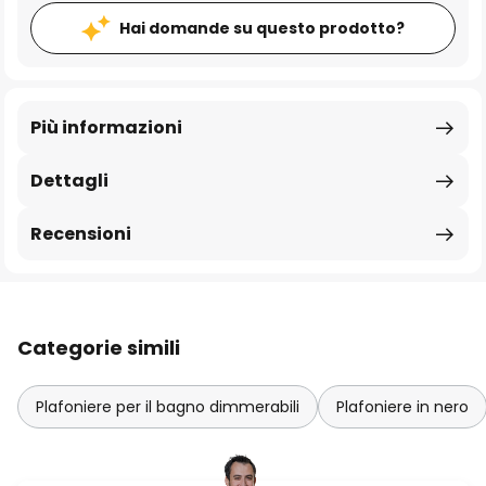
Hai domande su questo prodotto?
Più informazioni
Dettagli
Recensioni
Categorie simili
Plafoniere per il bagno dimmerabili
Plafoniere in nero