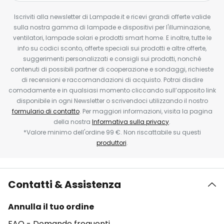
Iscriviti alla newsletter di Lampade.it e ricevi grandi offerte valide
sulla nostra gamma di lampade e dispositivi per l'illuminazione,
ventilatori, lampade solari e prodotti smart home. E inoltre, tutte le
info su codici sconto, offerte speciali sui prodotti e altre offerte,
suggerimenti personalizzati e consigli sui prodotti, nonché
contenuti di possibili partner di cooperazione e sondaggi, richieste
di recensioni e raccomandazioni di acquisto. Potrai disdire
comodamente e in qualsiasi momento cliccando sull’apposito link
disponibile in ogni Newsletter o scrivendoci utilizzando il nostro
formulario di contatto
. Per maggiori informazioni, visita la pagina
della nostra
Informativa sulla privacy
.
*Valore minimo dell'ordine 99 €. Non riscattabile su questi
produttori
.
Contatti & Assistenza
Annulla il tuo ordine
FAQ - Domande frequenti