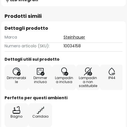
Prodotti simili
Dettagli prodotto
Marca
Steinhauer
Numero articolo (SKU):
10034158
Dettagli utili sul prodotto
Dimmerabi
Dimmer
Lampadin
Lampadin
IP44
le
incluso
a inclusa
a non
sostituibile
Perfetto per questi ambienti
Bagno
Corridoio