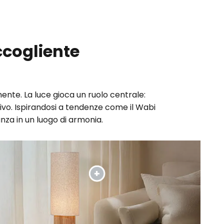
ccogliente
ente. La luce gioca un ruolo centrale:
ivo. Ispirandosi a tendenze come il Wabi
anza in un luogo di armonia.