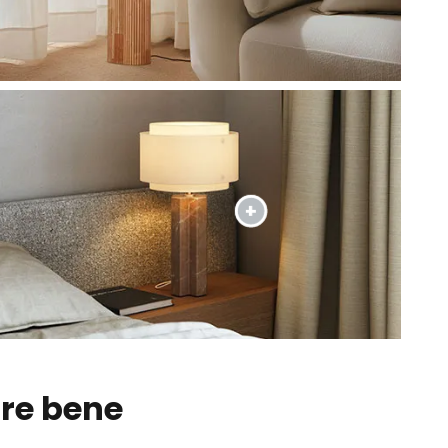
ire bene