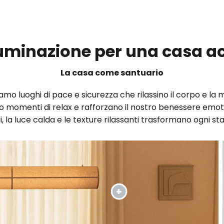
lluminazione per una casa a
La casa come santuario
mo luoghi di pace e sicurezza che rilassino il corpo e la m
o momenti di relax e rafforzano il nostro benessere emot
 la luce calda e le texture rilassanti trasformano ogni st