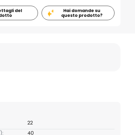
ettagli del
Hai domande su
dotto
questo prodotto?
22
):
40