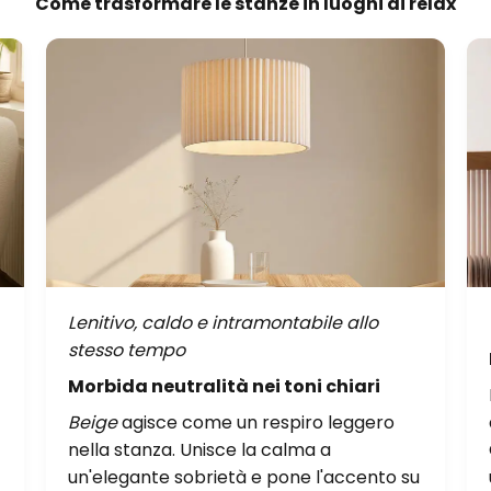
Come trasformare le stanze in luoghi di relax
Lenitivo, caldo e intramontabile allo
stesso tempo
Morbida neutralità nei toni chiari
Beige
agisce come un respiro leggero
nella stanza. Unisce la calma a
un'elegante sobrietà e pone l'accento su