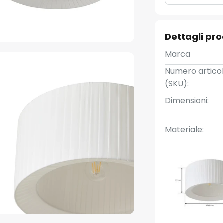
Dettagli pr
Marca
Numero artico
(SKU):
Dimensioni:
Materiale: