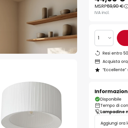
MSRP
69,90 €
IVA incl.
1
Resi entro 50
Acquista ora,
“Eccellente” 
Informazion
Disponibile
Tempo di cons
Lampadine n
Aggiungi ora 