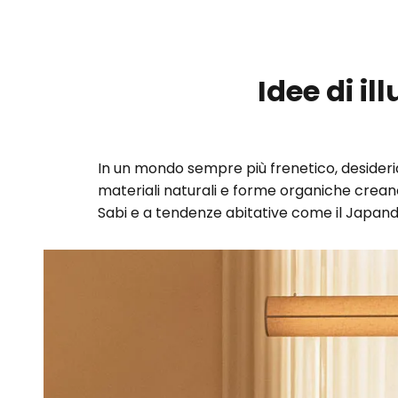
Idee di i
In un mondo sempre più frenetico, desideria
materiali naturali e forme organiche crean
Sabi e a tendenze abitative come il Japandi,