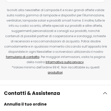
Iscriviti alla newsletter di Lampade.it e ricevi grandi offerte valide
sulla nostra gamma di lampade e dispositivi per l'illuminazione,
ventilatori, lampade solari e prodotti smart home. E inoltre, tutte le
info su codici sconto, offerte speciali sui prodotti e altre offerte,
suggerimenti personalizzati e consigli sui prodotti, nonché
contenuti di possibili partner di cooperazione e sondaggi, richieste
di recensioni e raccomandazioni di acquisto. Potrai disdire
comodamente e in qualsiasi momento cliccando sull’apposito link
disponibile in ogni Newsletter o scrivendoci utilizzando il nostro
formulario di contatto
. Per maggiori informazioni, visita la pagina
della nostra
Informativa sulla privacy
.
*Valore minimo dell'ordine 99 €. Non riscattabile su questi
produttori
.
Contatti & Assistenza
Annulla il tuo ordine