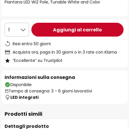
di
Piantana LED WiZ Pole, Tunable White and Color
immagini
Aggiungi al carrello
1
Resi entro 50 giorni
Acquista ora, paga in 30 giorni o in 3 rate con Klarna
“Eccellente” su Trustpilot
Informazioni sulla consegna
Disponibile
Tempo di consegna: 3 - 6 giorni lavorativi
LED integrati
Prodotti simili
Dettagli prodotto