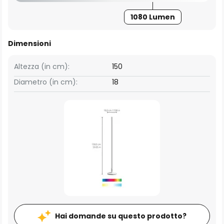
1080 Lumen
Dimensioni
Altezza (in cm):
150
Diametro (in cm):
18
Hai domande su questo prodotto?