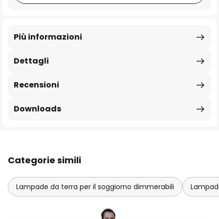
Più informazioni
Dettagli
Recensioni
Downloads
Categorie simili
Lampade da terra per il soggiorno dimmerabili
Lampade 