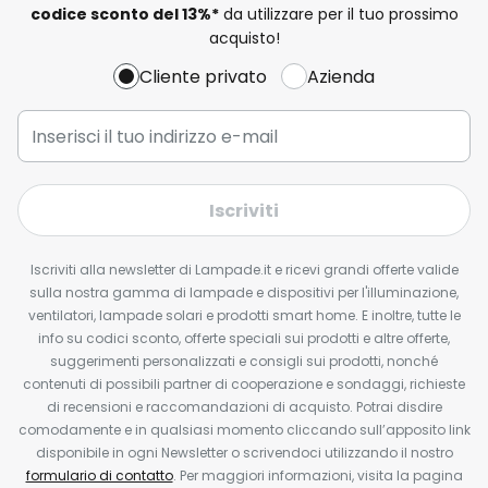
codice sconto del
13%
*
da utilizzare per il tuo prossimo
acquisto!
Cliente privato
Azienda
Iscriviti
Iscriviti alla newsletter di Lampade.it e ricevi grandi offerte valide
sulla nostra gamma di lampade e dispositivi per l'illuminazione,
ventilatori, lampade solari e prodotti smart home. E inoltre, tutte le
info su codici sconto, offerte speciali sui prodotti e altre offerte,
suggerimenti personalizzati e consigli sui prodotti, nonché
contenuti di possibili partner di cooperazione e sondaggi, richieste
di recensioni e raccomandazioni di acquisto. Potrai disdire
comodamente e in qualsiasi momento cliccando sull’apposito link
disponibile in ogni Newsletter o scrivendoci utilizzando il nostro
formulario di contatto
. Per maggiori informazioni, visita la pagina