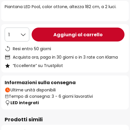
di
Piantana LED Pool, color ottone, altezza 182 cm, a 2 luci.
immagini
Aggiungi al carrello
1
Resi entro 50 giorni
Acquista ora, paga in 30 giorni o in 3 rate con Klarna
“Eccellente” su Trustpilot
Informazioni sulla consegna
Ultime unità disponibili
Tempo di consegna: 3 - 6 giorni lavorativi
LED integrati
Prodotti simili