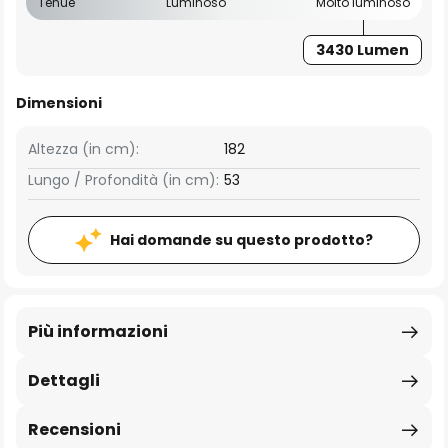
Tenue
Luminoso
Molto luminoso
3430 Lumen
Dimensioni
Altezza (in cm):
182
Lungo / Profondità (in cm):
53
Hai domande su questo prodotto?
Più informazioni
Dettagli
Recensioni