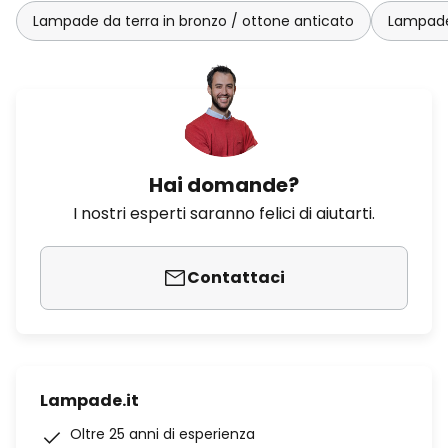
Lampade da terra in bronzo / ottone anticato
Lampade 
Hai domande?
I nostri esperti saranno felici di aiutarti.
Contattaci
Lampade.it
Oltre 25 anni di esperienza