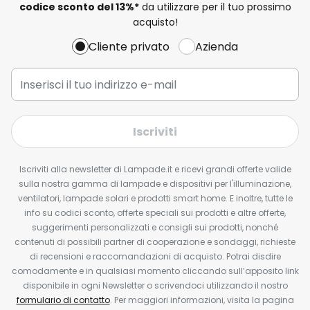
codice sconto del
13%
*
da utilizzare per il tuo prossimo
acquisto!
Cliente privato
Azienda
Iscriviti
Iscriviti alla newsletter di Lampade.it e ricevi grandi offerte valide
sulla nostra gamma di lampade e dispositivi per l'illuminazione,
ventilatori, lampade solari e prodotti smart home. E inoltre, tutte le
info su codici sconto, offerte speciali sui prodotti e altre offerte,
suggerimenti personalizzati e consigli sui prodotti, nonché
contenuti di possibili partner di cooperazione e sondaggi, richieste
di recensioni e raccomandazioni di acquisto. Potrai disdire
comodamente e in qualsiasi momento cliccando sull’apposito link
disponibile in ogni Newsletter o scrivendoci utilizzando il nostro
formulario di contatto
. Per maggiori informazioni, visita la pagina